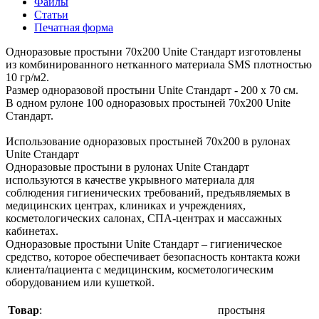
Файлы
Статьи
Печатная форма
Одноразовые простыни 70х200 Unite Стандарт изготовлены
из комбинированного нетканного материала SMS плотностью
10 гр/м2.
Размер одноразовой простыни Unite Стандарт - 200 х 70 см.
В одном рулоне 100 одноразовых простыней 70х200 Unite
Стандарт.
Использование одноразовых простыней 70х200 в рулонах
Unite Стандарт
Одноразовые простыни в рулонах Unite Стандарт
используются в качестве укрывного материала для
соблюдения гигиенических требований, предъявляемых в
медицинских центрах, клиниках и учреждениях,
косметологических салонах, СПА-центрах и массажных
кабинетах.
Одноразовые простыни Unite Стандарт – гигиеническое
средство, которое обеспечивает безопасность контакта кожи
клиента/пациента с медицинским, косметологическим
оборудованием или кушеткой.
Товар
:
простыня