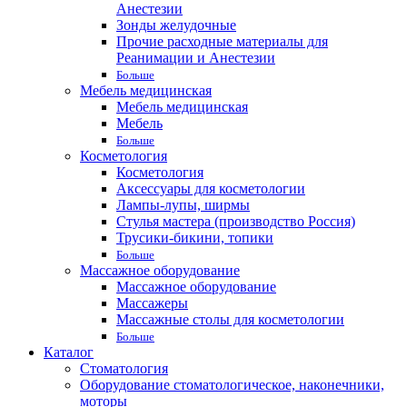
Анестезии
Зонды желудочные
Прочие расходные материалы для
Реанимации и Анестезии
Больше
Мебель медицинская
Мебель медицинская
Мебель
Больше
Косметология
Косметология
Аксессуары для косметологии
Лампы-лупы, ширмы
Стулья мастера (производство Россия)
Трусики-бикини, топики
Больше
Массажное оборудование
Массажное оборудование
Массажеры
Массажные столы для косметологии
Больше
Каталог
Стоматология
Оборудование стоматологическое, наконечники,
моторы