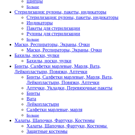
Щипцы
Больше
Стерилизация: рулоны, пакеты, индикаторы
Стерилизация: рулоны, пакеты, индикаторы
Индикаторы
Пакеты для стерилизации
Рулоны для стерилизации
Больше
Маски, Респираторы, Экраны, Очки
Маски, Респираторы, Экраны, Очки
Бахилы, носки, чулки
Бахилы, носки, чулки
Бинты, Салфетки марлевые, Марля, Вата,
Лейкопластыри, Повязки, Аптечки
Бинты, Салфетки марлевые, Марля, Вата,
Лейкопластыри, Повязки, Аптечки
Аптечки, Укладки, Перевязочные пакеты
Бинты
Вата
Лейкопластыри
Салфетки марлевые, марля
Больше
Халаты, Шапочки, Фартуки, Костюмы
Халаты, Шапочки, Фартуки, Костюмы
Защитные костюмы