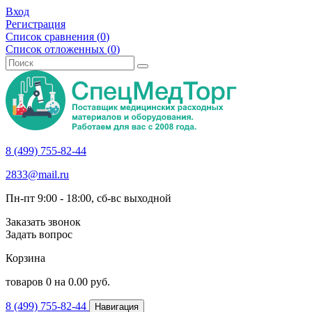
Вход
Регистрация
Список сравнения (
0
)
Список отложенных (
0
)
8 (499) 755-82-44
2833@mail.ru
Пн-пт 9:00 - 18:00, сб-вс выходной
Заказать звонок
Задать вопрос
Корзина
товаров
0
на
0.00
руб.
8 (499) 755-82-44
Навигация