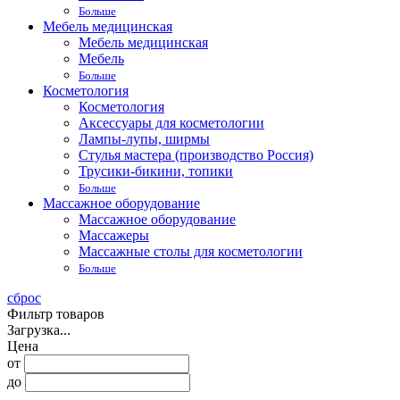
Больше
Мебель медицинская
Мебель медицинская
Мебель
Больше
Косметология
Косметология
Аксессуары для косметологии
Лампы-лупы, ширмы
Стулья мастера (производство Россия)
Трусики-бикини, топики
Больше
Массажное оборудование
Массажное оборудование
Массажеры
Массажные столы для косметологии
Больше
сброс
Фильтр товаров
Загрузка...
Цена
от
до