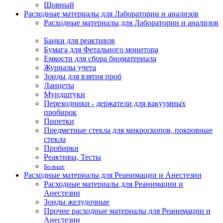
Шовный
Расходные материалы для Лаборатории и анализов
Расходные материалы для Лаборатории и анализов
Банки для реактивов
Бумага для Фетального монитора
Емкости для сбора биоматериала
Журналы учета
Зонды для взятия проб
Ланцеты
Мундштуки
Переходники - держатели для вакуумных
пробирок
Пипетки
Предметные стекла для микроскопов, покровные
стекла
Пробирки
Реактивы, Тесты
Больше
Расходные материалы для Реанимации и Анестезии
Расходные материалы для Реанимации и
Анестезии
Зонды желудочные
Прочие расходные материалы для Реанимации и
Анестезии