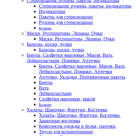
Стерилизация: рулоны, пакеты, индикаторы
Стерилизация: рулоны, пакеты, индикаторы
Индикаторы
Пакеты для стерилизации
Рулоны для стерилизации
Больше
Маски, Респираторы, Экраны, Очки
Маски, Респираторы, Экраны, Очки
Бахилы, носки, чулки
Бахилы, носки, чулки
Бинты, Салфетки марлевые, Марля, Вата,
Лейкопластыри, Повязки, Аптечки
Бинты, Салфетки марлевые, Марля, Вата,
Лейкопластыри, Повязки, Аптечки
Аптечки, Укладки, Перевязочные пакеты
Бинты
Вата
Лейкопластыри
Салфетки марлевые, марля
Больше
Халаты, Шапочки, Фартуки, Костюмы
Халаты, Шапочки, Фартуки, Костюмы
Защитные костюмы
Комплекты одежды и белья, тапочки
Трусы для колонотерапии