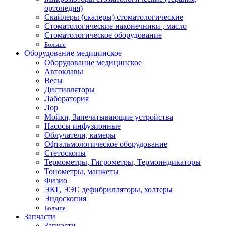
ортопедия)
Скайлеры (скалеры) стоматологические
Стоматологические наконечники , масло
Стоматологическое оборудование
Больше
Оборудование медицинское
Оборудование медицинское
Автоклавы
Весы
Дистилляторы
Лаборатория
Лор
Мойки, Запечатывающие устройства
Насосы инфузионные
Облучатели, камеры
Офтальмологическое оборудование
Стетоскопы
Термометры, Гигрометры, Термоиндикаторы
Тонометры, манжеты
Физио
ЭКГ, ЭЭГ, дефибрилляторы, холтеры
Эндоскопия
Больше
Запчасти
Запчасти