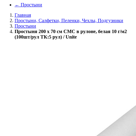
←
Простыни
Главная
Простыни, Салфетки, Пеленки, Чехлы, Подгузники
Простыни
Простыня 200 х 70 см СМС в рулоне, белая 10 г/м2
(100шт/рул ТК:5 рул) / Unite