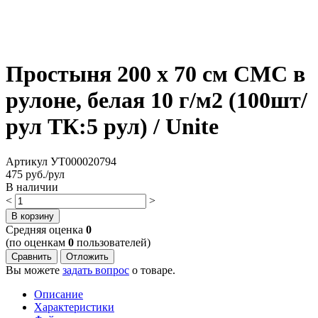
Простыня 200 х 70 см СМС в
рулоне, белая 10 г/м2 (100шт/
рул ТК:5 рул) / Unite
Артикул
УТ000020794
475
руб./рул
В наличии
<
>
В корзину
Cредняя оценка
0
(по оценкам
0
пользователей)
Сравнить
Отложить
Вы можете
задать вопрос
о товаре.
Описание
Характеристики