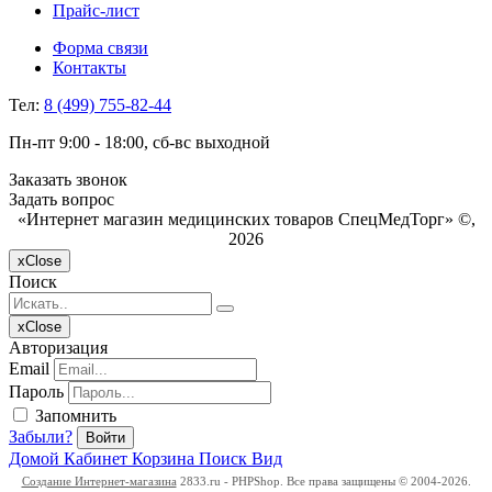
Прайс-лист
Форма связи
Контакты
Тел:
8 (499) 755-82-44
Пн-пт 9:00 - 18:00, сб-вс выходной
Заказать звонок
Задать вопрос
«Интернет магазин медицинских товаров СпецМедТорг» ©,
2026
x
Close
Поиск
x
Close
Авторизация
Email
Пароль
Запомнить
Забыли?
Войти
Домой
Кабинет
Корзина
Поиск
Вид
Создание Интернет-магазина
2833.ru - PHPShop. Все права защищены © 2004-2026.