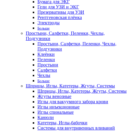
Бумага для ЭКГ
Гели для УЗИ и ЭКГ
Презервативы для УЗИ
Рентгеновская плёнка
Электроды
Больше
Простыни, Салфетки, Пеленки, Чехлы,
Подгузники
Простыни, Салфетки, Пеленки, Чехлы,
Подгузники
Клеёнки
Пеленки
Простыни
Салфетки
Чехлы
Больше
Шприцы, Иглы, Катетеры, Жгуты, Системы
Шприцы, Иглы, Катетеры, Жгуты, Системы
Жгуты венозные
Иглы для вакуумного забора крови
Иглы инъекционные
Иглы спинальные
Канюли
Катетеры, Иглы-бабочки
Системы для внутривенных вливаний