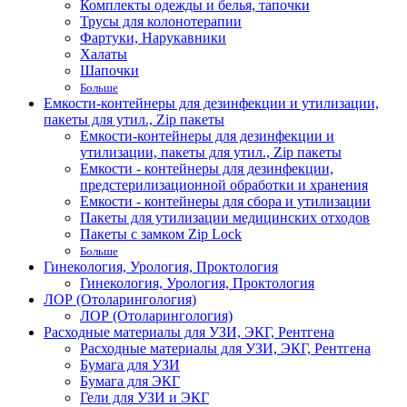
Комплекты одежды и белья, тапочки
Трусы для колонотерапии
Фартуки, Нарукавники
Халаты
Шапочки
Больше
Емкости-контейнеры для дезинфекции и утилизации,
пакеты для утил., Zip пакеты
Емкости-контейнеры для дезинфекции и
утилизации, пакеты для утил., Zip пакеты
Емкости - контейнеры для дезинфекции,
предстерилизационной обработки и хранения
Емкости - контейнеры для сбора и утилизации
Пакеты для утилизации медицинских отходов
Пакеты с замком Zip Lock
Больше
Гинекология, Урология, Проктология
Гинекология, Урология, Проктология
ЛОР (Отоларингология)
ЛОР (Отоларингология)
Расходные материалы для УЗИ, ЭКГ, Рентгена
Расходные материалы для УЗИ, ЭКГ, Рентгена
Бумага для УЗИ
Бумага для ЭКГ
Гели для УЗИ и ЭКГ