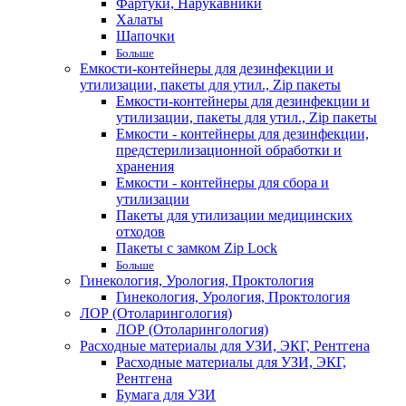
Фартуки, Нарукавники
Халаты
Шапочки
Больше
Емкости-контейнеры для дезинфекции и
утилизации, пакеты для утил., Zip пакеты
Емкости-контейнеры для дезинфекции и
утилизации, пакеты для утил., Zip пакеты
Емкости - контейнеры для дезинфекции,
предстерилизационной обработки и
хранения
Емкости - контейнеры для сбора и
утилизации
Пакеты для утилизации медицинских
отходов
Пакеты с замком Zip Lock
Больше
Гинекология, Урология, Проктология
Гинекология, Урология, Проктология
ЛОР (Отоларингология)
ЛОР (Отоларингология)
Расходные материалы для УЗИ, ЭКГ, Рентгена
Расходные материалы для УЗИ, ЭКГ,
Рентгена
Бумага для УЗИ