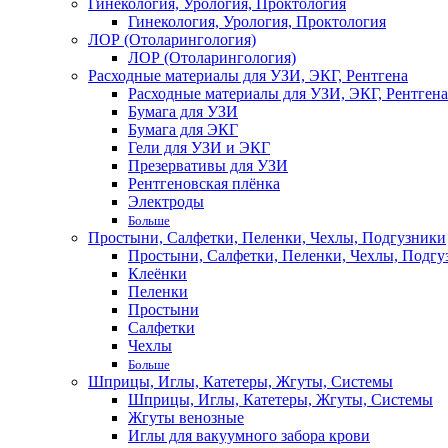
Гинекология, Урология, Проктология
Гинекология, Урология, Проктология
ЛОР (Отоларингология)
ЛОР (Отоларингология)
Расходные материалы для УЗИ, ЭКГ, Рентгена
Расходные материалы для УЗИ, ЭКГ, Рентгена
Бумага для УЗИ
Бумага для ЭКГ
Гели для УЗИ и ЭКГ
Презервативы для УЗИ
Рентгеновская плёнка
Электроды
Больше
Простыни, Салфетки, Пеленки, Чехлы, Подгузники
Простыни, Салфетки, Пеленки, Чехлы, Подгу
Клеёнки
Пеленки
Простыни
Салфетки
Чехлы
Больше
Шприцы, Иглы, Катетеры, Жгуты, Системы
Шприцы, Иглы, Катетеры, Жгуты, Системы
Жгуты венозные
Иглы для вакуумного забора крови