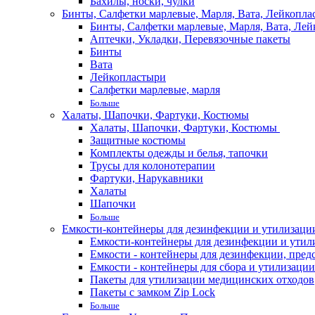
Бахилы, носки, чулки
Бинты, Салфетки марлевые, Марля, Вата, Лейкопла
Бинты, Салфетки марлевые, Марля, Вата, Лей
Аптечки, Укладки, Перевязочные пакеты
Бинты
Вата
Лейкопластыри
Салфетки марлевые, марля
Больше
Халаты, Шапочки, Фартуки, Костюмы
Халаты, Шапочки, Фартуки, Костюмы
Защитные костюмы
Комплекты одежды и белья, тапочки
Трусы для колонотерапии
Фартуки, Нарукавники
Халаты
Шапочки
Больше
Емкости-контейнеры для дезинфекции и утилизации,
Емкости-контейнеры для дезинфекции и утилиз
Емкости - контейнеры для дезинфекции, пред
Емкости - контейнеры для сбора и утилизации
Пакеты для утилизации медицинских отходов
Пакеты с замком Zip Lock
Больше