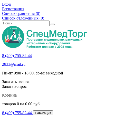
Вход
Регистрация
Список сравнения (
0
)
Список отложенных (
0
)
8 (499) 755-82-44
2833@mail.ru
Пн-пт 9:00 - 18:00, сб-вс выходной
Заказать звонок
Задать вопрос
Корзина
товаров
0
на
0.00
руб.
8 (499) 755-82-44
Навигация