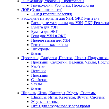
Гинекология, Урология, Проктология
Гинекология, Урология, Проктология
ЛОР (Отоларингология)
ЛОР (Отоларингология)
Расходные материалы для УЗИ, ЭКГ, Рентгена
Расходные материалы для УЗИ, ЭКГ, Рентгена
Бумага для УЗИ
Бумага для ЭКГ
Гели для УЗИ и ЭКГ
Презервативы для УЗИ
Рентгеновская плёнка
Электроды
Больше
Простыни, Салфетки, Пеленки, Чехлы, Подгузники
Простыни, Салфетки, Пеленки, Чехлы, Подгу
Клеёнки
Пеленки
Простыни
Салфетки
Чехлы
Больше
Шприцы, Иглы, Катетеры, Жгуты, Системы
Шприцы, Иглы, Катетеры, Жгуты, Системы
Жгуты венозные
Иглы для вакуумного забора крови