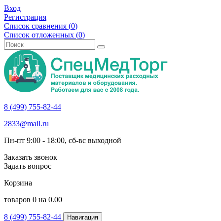
Вход
Регистрация
Список сравнения (
0
)
Список отложенных (
0
)
8 (499) 755-82-44
2833@mail.ru
Пн-пт 9:00 - 18:00, сб-вс выходной
Заказать звонок
Задать вопрос
Корзина
товаров
0
на
0.00
8 (499) 755-82-44
Навигация