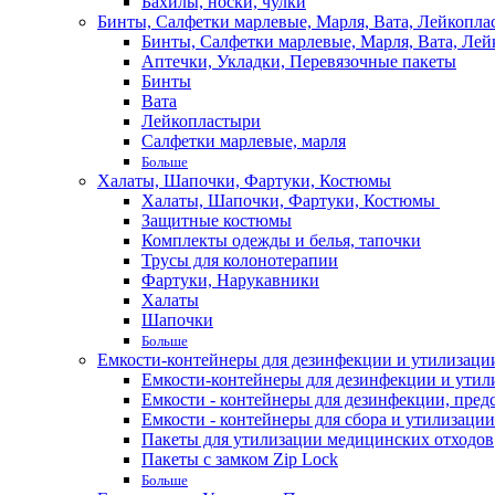
Бахилы, носки, чулки
Бинты, Салфетки марлевые, Марля, Вата, Лейкопла
Бинты, Салфетки марлевые, Марля, Вата, Лей
Аптечки, Укладки, Перевязочные пакеты
Бинты
Вата
Лейкопластыри
Салфетки марлевые, марля
Больше
Халаты, Шапочки, Фартуки, Костюмы
Халаты, Шапочки, Фартуки, Костюмы
Защитные костюмы
Комплекты одежды и белья, тапочки
Трусы для колонотерапии
Фартуки, Нарукавники
Халаты
Шапочки
Больше
Емкости-контейнеры для дезинфекции и утилизации,
Емкости-контейнеры для дезинфекции и утилиз
Емкости - контейнеры для дезинфекции, пред
Емкости - контейнеры для сбора и утилизации
Пакеты для утилизации медицинских отходов
Пакеты с замком Zip Lock
Больше