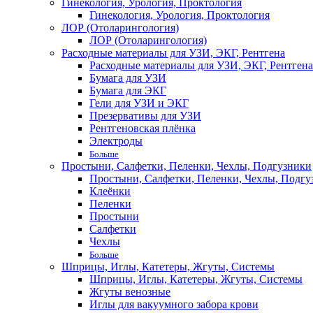
Гинекология, Урология, Проктология
Гинекология, Урология, Проктология
ЛОР (Отоларингология)
ЛОР (Отоларингология)
Расходные материалы для УЗИ, ЭКГ, Рентгена
Расходные материалы для УЗИ, ЭКГ, Рентгена
Бумага для УЗИ
Бумага для ЭКГ
Гели для УЗИ и ЭКГ
Презервативы для УЗИ
Рентгеновская плёнка
Электроды
Больше
Простыни, Салфетки, Пеленки, Чехлы, Подгузники
Простыни, Салфетки, Пеленки, Чехлы, Подгу
Клеёнки
Пеленки
Простыни
Салфетки
Чехлы
Больше
Шприцы, Иглы, Катетеры, Жгуты, Системы
Шприцы, Иглы, Катетеры, Жгуты, Системы
Жгуты венозные
Иглы для вакуумного забора крови