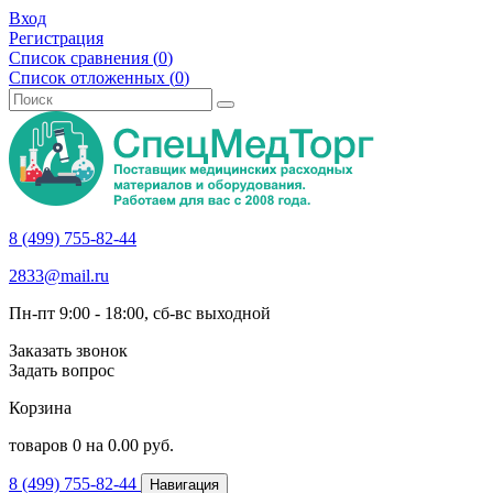
Вход
Регистрация
Список сравнения (
0
)
Список отложенных (
0
)
8 (499) 755-82-44
2833@mail.ru
Пн-пт 9:00 - 18:00, сб-вс выходной
Заказать звонок
Задать вопрос
Корзина
товаров
0
на
0.00
руб.
8 (499) 755-82-44
Навигация