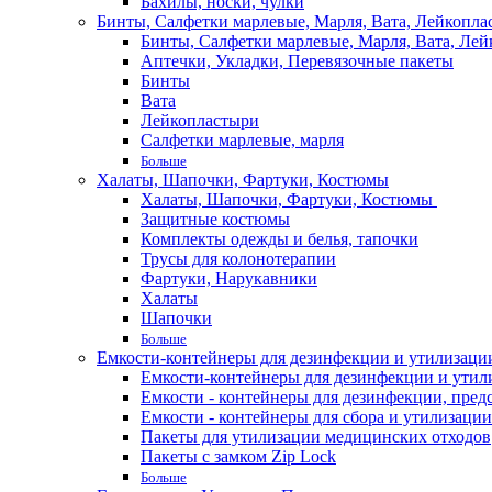
Бахилы, носки, чулки
Бинты, Салфетки марлевые, Марля, Вата, Лейкопла
Бинты, Салфетки марлевые, Марля, Вата, Лей
Аптечки, Укладки, Перевязочные пакеты
Бинты
Вата
Лейкопластыри
Салфетки марлевые, марля
Больше
Халаты, Шапочки, Фартуки, Костюмы
Халаты, Шапочки, Фартуки, Костюмы
Защитные костюмы
Комплекты одежды и белья, тапочки
Трусы для колонотерапии
Фартуки, Нарукавники
Халаты
Шапочки
Больше
Емкости-контейнеры для дезинфекции и утилизации,
Емкости-контейнеры для дезинфекции и утилиз
Емкости - контейнеры для дезинфекции, пред
Емкости - контейнеры для сбора и утилизации
Пакеты для утилизации медицинских отходов
Пакеты с замком Zip Lock
Больше