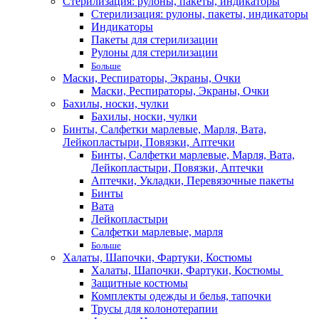
Стерилизация: рулоны, пакеты, индикаторы
Стерилизация: рулоны, пакеты, индикаторы
Индикаторы
Пакеты для стерилизации
Рулоны для стерилизации
Больше
Маски, Респираторы, Экраны, Очки
Маски, Респираторы, Экраны, Очки
Бахилы, носки, чулки
Бахилы, носки, чулки
Бинты, Салфетки марлевые, Марля, Вата,
Лейкопластыри, Повязки, Аптечки
Бинты, Салфетки марлевые, Марля, Вата,
Лейкопластыри, Повязки, Аптечки
Аптечки, Укладки, Перевязочные пакеты
Бинты
Вата
Лейкопластыри
Салфетки марлевые, марля
Больше
Халаты, Шапочки, Фартуки, Костюмы
Халаты, Шапочки, Фартуки, Костюмы
Защитные костюмы
Комплекты одежды и белья, тапочки
Трусы для колонотерапии