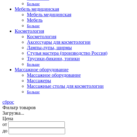
Больше
Мебель медицинская
Мебель медицинская
Мебель
Больше
Косметология
Косметология
Аксессуары для косметологии
Лампы-лупы, ширмы
Стулья мастера (производство Россия)
Трусики-бикини, топики
Больше
Массажное оборудование
Массажное оборудование
Массажеры
Массажные столы для косметологии
Больше
сброс
Фильтр товаров
Загрузка...
Цена
от
до