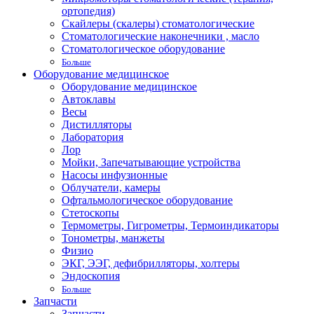
ортопедия)
Скайлеры (скалеры) стоматологические
Стоматологические наконечники , масло
Стоматологическое оборудование
Больше
Оборудование медицинское
Оборудование медицинское
Автоклавы
Весы
Дистилляторы
Лаборатория
Лор
Мойки, Запечатывающие устройства
Насосы инфузионные
Облучатели, камеры
Офтальмологическое оборудование
Стетоскопы
Термометры, Гигрометры, Термоиндикаторы
Тонометры, манжеты
Физио
ЭКГ, ЭЭГ, дефибрилляторы, холтеры
Эндоскопия
Больше
Запчасти
Запчасти