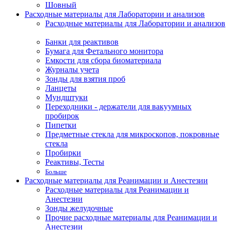
Шовный
Расходные материалы для Лаборатории и анализов
Расходные материалы для Лаборатории и анализов
Банки для реактивов
Бумага для Фетального монитора
Емкости для сбора биоматериала
Журналы учета
Зонды для взятия проб
Ланцеты
Мундштуки
Переходники - держатели для вакуумных
пробирок
Пипетки
Предметные стекла для микроскопов, покровные
стекла
Пробирки
Реактивы, Тесты
Больше
Расходные материалы для Реанимации и Анестезии
Расходные материалы для Реанимации и
Анестезии
Зонды желудочные
Прочие расходные материалы для Реанимации и
Анестезии