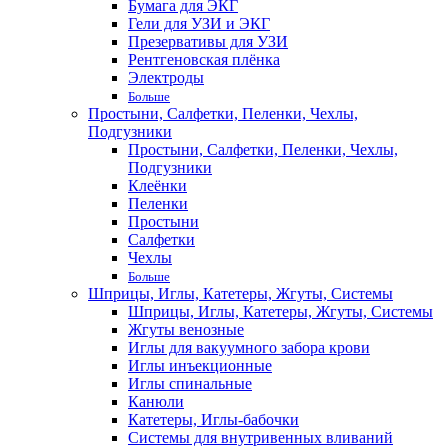
Бумага для ЭКГ
Гели для УЗИ и ЭКГ
Презервативы для УЗИ
Рентгеновская плёнка
Электроды
Больше
Простыни, Салфетки, Пеленки, Чехлы,
Подгузники
Простыни, Салфетки, Пеленки, Чехлы,
Подгузники
Клеёнки
Пеленки
Простыни
Салфетки
Чехлы
Больше
Шприцы, Иглы, Катетеры, Жгуты, Системы
Шприцы, Иглы, Катетеры, Жгуты, Системы
Жгуты венозные
Иглы для вакуумного забора крови
Иглы инъекционные
Иглы спинальные
Канюли
Катетеры, Иглы-бабочки
Системы для внутривенных вливаний