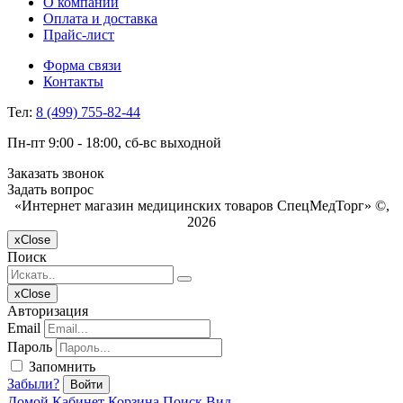
О компании
Оплата и доставка
Прайс-лист
Форма связи
Контакты
Тел:
8 (499) 755-82-44
Пн-пт 9:00 - 18:00, сб-вс выходной
Заказать звонок
Задать вопрос
«Интернет магазин медицинских товаров СпецМедТорг» ©,
2026
x
Close
Поиск
x
Close
Авторизация
Email
Пароль
Запомнить
Забыли?
Войти
Домой
Кабинет
Корзина
Поиск
Вид