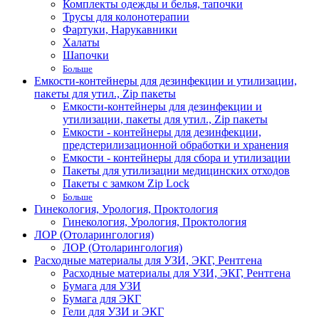
Комплекты одежды и белья, тапочки
Трусы для колонотерапии
Фартуки, Нарукавники
Халаты
Шапочки
Больше
Емкости-контейнеры для дезинфекции и утилизации,
пакеты для утил., Zip пакеты
Емкости-контейнеры для дезинфекции и
утилизации, пакеты для утил., Zip пакеты
Емкости - контейнеры для дезинфекции,
предстерилизационной обработки и хранения
Емкости - контейнеры для сбора и утилизации
Пакеты для утилизации медицинских отходов
Пакеты с замком Zip Lock
Больше
Гинекология, Урология, Проктология
Гинекология, Урология, Проктология
ЛОР (Отоларингология)
ЛОР (Отоларингология)
Расходные материалы для УЗИ, ЭКГ, Рентгена
Расходные материалы для УЗИ, ЭКГ, Рентгена
Бумага для УЗИ
Бумага для ЭКГ
Гели для УЗИ и ЭКГ