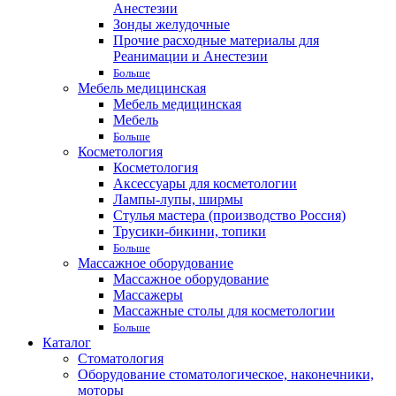
Анестезии
Зонды желудочные
Прочие расходные материалы для
Реанимации и Анестезии
Больше
Мебель медицинская
Мебель медицинская
Мебель
Больше
Косметология
Косметология
Аксессуары для косметологии
Лампы-лупы, ширмы
Стулья мастера (производство Россия)
Трусики-бикини, топики
Больше
Массажное оборудование
Массажное оборудование
Массажеры
Массажные столы для косметологии
Больше
Каталог
Стоматология
Оборудование стоматологическое, наконечники,
моторы