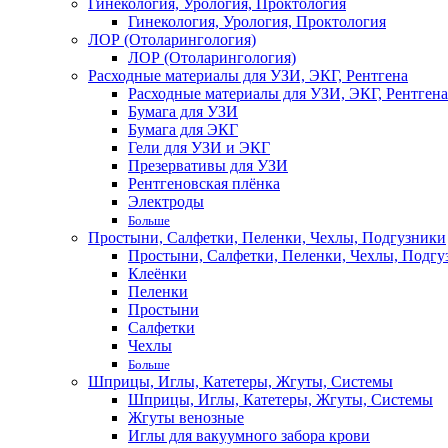
Гинекология, Урология, Проктология
Гинекология, Урология, Проктология
ЛОР (Отоларингология)
ЛОР (Отоларингология)
Расходные материалы для УЗИ, ЭКГ, Рентгена
Расходные материалы для УЗИ, ЭКГ, Рентгена
Бумага для УЗИ
Бумага для ЭКГ
Гели для УЗИ и ЭКГ
Презервативы для УЗИ
Рентгеновская плёнка
Электроды
Больше
Простыни, Салфетки, Пеленки, Чехлы, Подгузники
Простыни, Салфетки, Пеленки, Чехлы, Подгу
Клеёнки
Пеленки
Простыни
Салфетки
Чехлы
Больше
Шприцы, Иглы, Катетеры, Жгуты, Системы
Шприцы, Иглы, Катетеры, Жгуты, Системы
Жгуты венозные
Иглы для вакуумного забора крови