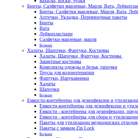
Бахилы, носки, чулки
Бинты, Салфетки марлевые, Марля, Вата, Лейкопла
Бинты, Салфетки марлевые, Марля, Вата, Лей
Аптечки, Укладки, Перевязочные пакеты
Бинты
Вата
Лейкопластыри
Салфетки марлевые, марля
Больше
Халаты, Шапочки, Фартуки, Костюмы
Халаты, Шапочки, Фартуки, Костюмы
Защитные костюмы
Комплекты одежды и белья, тапочки
Трусы для колонотерапии
Фартуки, Нарукавники
Халаты
Шапочки
Больше
Емкости-контейнеры для дезинфекции и утилизации,
Емкости-контейнеры для дезинфекции и утилиз
Емкости - контейнеры для дезинфекции, пред
Емкости - контейнеры для сбора и утилизации
Пакеты для утилизации медицинских отходов
Пакеты с замком Zip Lock
Больше