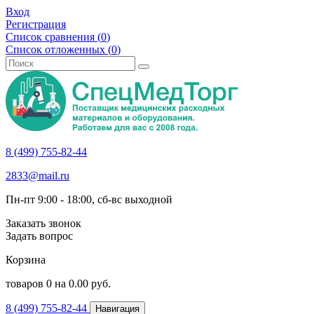
Вход
Регистрация
Список сравнения (
0
)
Список отложенных (
0
)
8 (499) 755-82-44
2833@mail.ru
Пн-пт 9:00 - 18:00, сб-вс выходной
Заказать звонок
Задать вопрос
Корзина
товаров
0
на
0.00
руб.
8 (499) 755-82-44
Навигация