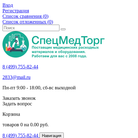
Вход
Регистрация
Список сравнения (
0
)
Список отложенных (
0
)
8 (499) 755-82-44
2833@mail.ru
Пн-пт 9:00 - 18:00, сб-вс выходной
Заказать звонок
Задать вопрос
Корзина
товаров
0
на
0.00
руб.
8 (499) 755-82-44
Навигация