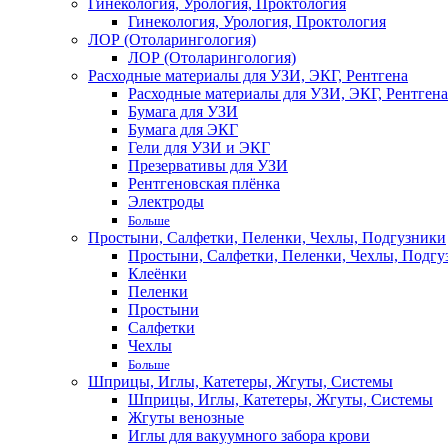
Гинекология, Урология, Проктология
Гинекология, Урология, Проктология
ЛОР (Отоларингология)
ЛОР (Отоларингология)
Расходные материалы для УЗИ, ЭКГ, Рентгена
Расходные материалы для УЗИ, ЭКГ, Рентгена
Бумага для УЗИ
Бумага для ЭКГ
Гели для УЗИ и ЭКГ
Презервативы для УЗИ
Рентгеновская плёнка
Электроды
Больше
Простыни, Салфетки, Пеленки, Чехлы, Подгузники
Простыни, Салфетки, Пеленки, Чехлы, Подгу
Клеёнки
Пеленки
Простыни
Салфетки
Чехлы
Больше
Шприцы, Иглы, Катетеры, Жгуты, Системы
Шприцы, Иглы, Катетеры, Жгуты, Системы
Жгуты венозные
Иглы для вакуумного забора крови