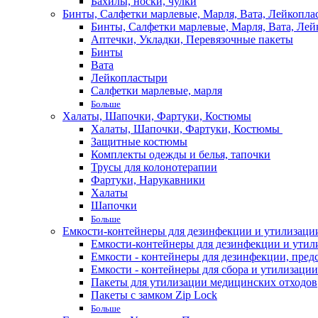
Бахилы, носки, чулки
Бинты, Салфетки марлевые, Марля, Вата, Лейкопла
Бинты, Салфетки марлевые, Марля, Вата, Лей
Аптечки, Укладки, Перевязочные пакеты
Бинты
Вата
Лейкопластыри
Салфетки марлевые, марля
Больше
Халаты, Шапочки, Фартуки, Костюмы
Халаты, Шапочки, Фартуки, Костюмы
Защитные костюмы
Комплекты одежды и белья, тапочки
Трусы для колонотерапии
Фартуки, Нарукавники
Халаты
Шапочки
Больше
Емкости-контейнеры для дезинфекции и утилизации,
Емкости-контейнеры для дезинфекции и утилиз
Емкости - контейнеры для дезинфекции, пред
Емкости - контейнеры для сбора и утилизации
Пакеты для утилизации медицинских отходов
Пакеты с замком Zip Lock
Больше