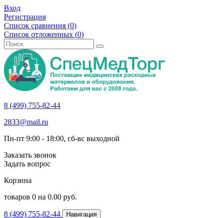
Вход
Регистрация
Список сравнения (
0
)
Список отложенных (
0
)
8 (499) 755-82-44
2833@mail.ru
Пн-пт 9:00 - 18:00, сб-вс выходной
Заказать звонок
Задать вопрос
Корзина
товаров
0
на
0.00
руб.
8 (499) 755-82-44
Навигация