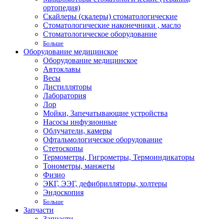
ортопедия)
Скайлеры (скалеры) стоматологические
Стоматологические наконечники , масло
Стоматологическое оборудование
Больше
Оборудование медицинское
Оборудование медицинское
Автоклавы
Весы
Дистилляторы
Лаборатория
Лор
Мойки, Запечатывающие устройства
Насосы инфузионные
Облучатели, камеры
Офтальмологическое оборудование
Стетоскопы
Термометры, Гигрометры, Термоиндикаторы
Тонометры, манжеты
Физио
ЭКГ, ЭЭГ, дефибрилляторы, холтеры
Эндоскопия
Больше
Запчасти
Запчасти