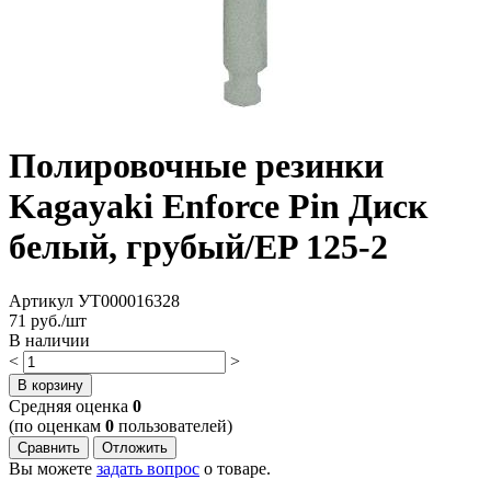
Полировочные резинки
Kagayaki Enforce Pin Диск
белый, грубый/EP 125-2
Артикул
УТ000016328
71
руб./шт
В наличии
<
>
В корзину
Cредняя оценка
0
(по оценкам
0
пользователей)
Сравнить
Отложить
Вы можете
задать вопрос
о товаре.