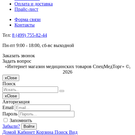
Оплата и доставка
Прайс-лист
Форма связи
Контакты
Тел:
8 (499) 755-82-44
Пн-пт 9:00 - 18:00, сб-вс выходной
Заказать звонок
Задать вопрос
«Интернет магазин медицинских товаров СпецМедТорг» ©,
2026
x
Close
Поиск
x
Close
Авторизация
Email
Пароль
Запомнить
Забыли?
Войти
Домой
Кабинет
Корзина
Поиск
Вид