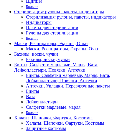
Щипцы
Больше
Стерилизация: рулоны, пакеты, индикаторы
Стерилизация: рулоны, пакеты, индикаторы
Индикаторы
Пакеты для стерилизации
Рулоны для стерилизации
Больше
Маски, Респираторы, Экраны, Очки
Маски, Респираторы, Экраны, Очки
Бахилы, носки, чулки
Бахилы, носки, чулки
Бинты, Салфетки марлевые, Марля, Вата,
Лейкопластыри, Повязки, Аптечки
Бинты, Салфетки марлевые, Марля, Вата,
Лейкопластыри, Повязки, Аптечки
Аптечки, Укладки, Перевязочные пакеты
Бинты
Вата
Лейкопластыри
Салфетки марлевые, марля
Больше
Халаты, Шапочки, Фартуки, Костюмы
Халаты, Шапочки, Фартуки, Костюмы
Защитные костюмы