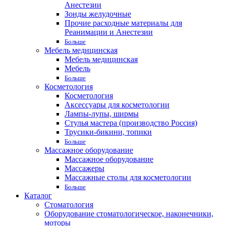
Анестезии
Зонды желудочные
Прочие расходные материалы для
Реанимации и Анестезии
Больше
Мебель медицинская
Мебель медицинская
Мебель
Больше
Косметология
Косметология
Аксессуары для косметологии
Лампы-лупы, ширмы
Стулья мастера (производство Россия)
Трусики-бикини, топики
Больше
Массажное оборудование
Массажное оборудование
Массажеры
Массажные столы для косметологии
Больше
Каталог
Стоматология
Оборудование стоматологическое, наконечники,
моторы