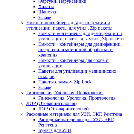
Фартуки, Нарукавники
Халаты
Шапочки
Больше
Емкости-контейнеры для дезинфекции и
утилизации, пакеты для утил., Zip пакеты
Емкости-контейнеры для дезинфекции и
утилизации, пакеты для утил., Zip пакеты
Емкости - контейнеры для дезинфекции,
предстерилизационной обработки и
хранения
Емкости - контейнеры для сбора и
утилизации
Пакеты для утилизации медицинских
отходов
Пакеты с замком Zip Lock
Больше
Гинекология, Урология, Проктология
Гинекология, Урология, Проктология
ЛОР (Отоларингология)
ЛОР (Отоларингология)
Расходные материалы для УЗИ, ЭКГ, Рентгена
Расходные материалы для УЗИ, ЭКГ,
Рентгена
Бумага для УЗИ