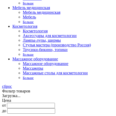
Больше
Мебель медицинская
Мебель медицинская
Мебель
Больше
Косметология
Косметология
Аксессуары для косметологии
Лампы-лупы, ширмы
Стулья мастера (производство Россия)
Трусики-бикини, топики
Больше
Массажное оборудование
Массажное оборудование
Массажеры
Массажные столы для косметологии
Больше
сброс
Фильтр товаров
Загрузка...
Цена
от
до