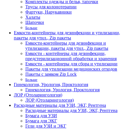
Комплекты одежды и белья, тапочки
Трусы для колонотерапии
Фартуки, Нарукавники
Халаты
Шапочки
Больше
Емкости-контейнеры для дезинфекции и утилизации,
пакеты для утил., Zip пакеты
Емкости-контейнеры для дезинфекции и
утилизации, пакеты для утил., Zip пакеты
Емкости - контейнеры для дезинфекции,
предстерилизационной обработки и хранения
Емкости - контейнеры для сбора и утилизации
Пакеты для утилизации медицинских отходов
Пакеты с замком Zip Lock
Больше
Гинекология, Урология, Проктология
Гинекология, Урология, Проктология
ЛОР (Отоларингология)
ЛОР (Отоларингология)
Расходные материалы для УЗИ, ЭКГ, Рентгена
Расходные материалы для УЗИ, ЭКГ, Рентгена
Бумага для УЗИ
Бумага для ЭКГ
Гели для УЗИ и ЭКГ