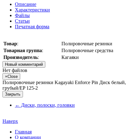
Описание
Характеристики
Файлы
Статьи
Печатная форма
Товар
:
Полировочные резинки
Товарная группа
:
Полировочные средства
Производитель
:
Кагаяки
Новый комментарий
Нет файлов
×
Close
Полировочные резинки Kagayaki Enforce Pin Диск белый,
грубый/EP 125-2
Закрыть
←
Диски, полоски, головки
Наверх
Главная
О компании