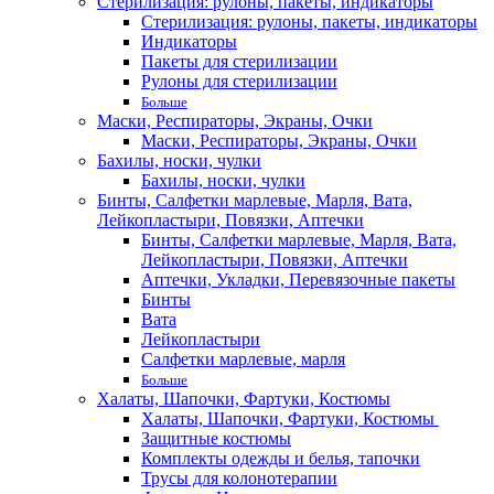
Стерилизация: рулоны, пакеты, индикаторы
Стерилизация: рулоны, пакеты, индикаторы
Индикаторы
Пакеты для стерилизации
Рулоны для стерилизации
Больше
Маски, Респираторы, Экраны, Очки
Маски, Респираторы, Экраны, Очки
Бахилы, носки, чулки
Бахилы, носки, чулки
Бинты, Салфетки марлевые, Марля, Вата,
Лейкопластыри, Повязки, Аптечки
Бинты, Салфетки марлевые, Марля, Вата,
Лейкопластыри, Повязки, Аптечки
Аптечки, Укладки, Перевязочные пакеты
Бинты
Вата
Лейкопластыри
Салфетки марлевые, марля
Больше
Халаты, Шапочки, Фартуки, Костюмы
Халаты, Шапочки, Фартуки, Костюмы
Защитные костюмы
Комплекты одежды и белья, тапочки
Трусы для колонотерапии