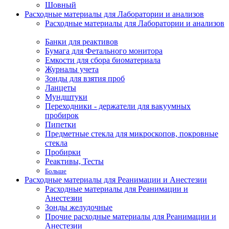
Шовный
Расходные материалы для Лаборатории и анализов
Расходные материалы для Лаборатории и анализов
Банки для реактивов
Бумага для Фетального монитора
Емкости для сбора биоматериала
Журналы учета
Зонды для взятия проб
Ланцеты
Мундштуки
Переходники - держатели для вакуумных
пробирок
Пипетки
Предметные стекла для микроскопов, покровные
стекла
Пробирки
Реактивы, Тесты
Больше
Расходные материалы для Реанимации и Анестезии
Расходные материалы для Реанимации и
Анестезии
Зонды желудочные
Прочие расходные материалы для Реанимации и
Анестезии