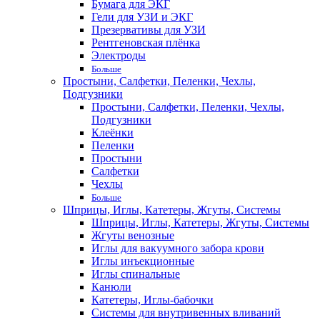
Бумага для ЭКГ
Гели для УЗИ и ЭКГ
Презервативы для УЗИ
Рентгеновская плёнка
Электроды
Больше
Простыни, Салфетки, Пеленки, Чехлы,
Подгузники
Простыни, Салфетки, Пеленки, Чехлы,
Подгузники
Клеёнки
Пеленки
Простыни
Салфетки
Чехлы
Больше
Шприцы, Иглы, Катетеры, Жгуты, Системы
Шприцы, Иглы, Катетеры, Жгуты, Системы
Жгуты венозные
Иглы для вакуумного забора крови
Иглы инъекционные
Иглы спинальные
Канюли
Катетеры, Иглы-бабочки
Системы для внутривенных вливаний