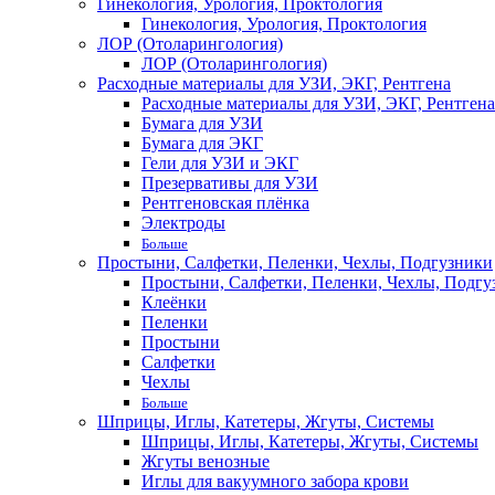
Гинекология, Урология, Проктология
Гинекология, Урология, Проктология
ЛОР (Отоларингология)
ЛОР (Отоларингология)
Расходные материалы для УЗИ, ЭКГ, Рентгена
Расходные материалы для УЗИ, ЭКГ, Рентгена
Бумага для УЗИ
Бумага для ЭКГ
Гели для УЗИ и ЭКГ
Презервативы для УЗИ
Рентгеновская плёнка
Электроды
Больше
Простыни, Салфетки, Пеленки, Чехлы, Подгузники
Простыни, Салфетки, Пеленки, Чехлы, Подгу
Клеёнки
Пеленки
Простыни
Салфетки
Чехлы
Больше
Шприцы, Иглы, Катетеры, Жгуты, Системы
Шприцы, Иглы, Катетеры, Жгуты, Системы
Жгуты венозные
Иглы для вакуумного забора крови