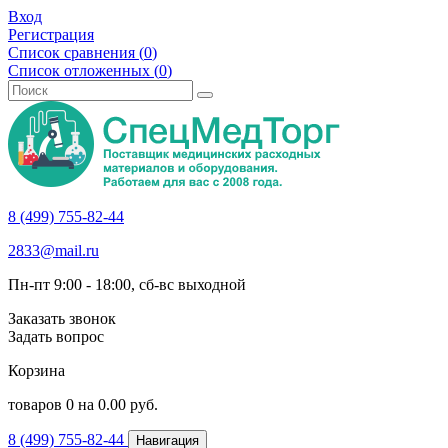
Вход
Регистрация
Список сравнения (
0
)
Список отложенных (
0
)
8 (499) 755-82-44
2833@mail.ru
Пн-пт 9:00 - 18:00, сб-вс выходной
Заказать звонок
Задать вопрос
Корзина
товаров
0
на
0.00
руб.
8 (499) 755-82-44
Навигация