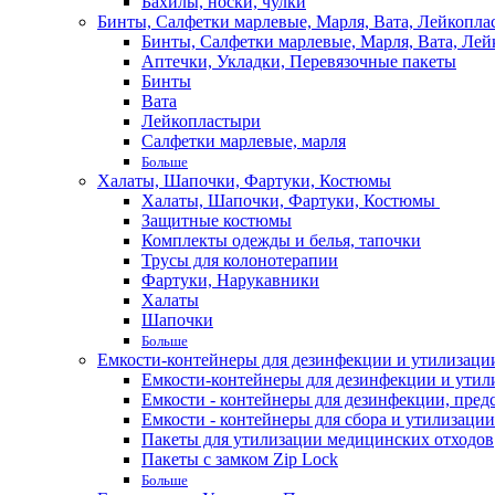
Бахилы, носки, чулки
Бинты, Салфетки марлевые, Марля, Вата, Лейкопла
Бинты, Салфетки марлевые, Марля, Вата, Лей
Аптечки, Укладки, Перевязочные пакеты
Бинты
Вата
Лейкопластыри
Салфетки марлевые, марля
Больше
Халаты, Шапочки, Фартуки, Костюмы
Халаты, Шапочки, Фартуки, Костюмы
Защитные костюмы
Комплекты одежды и белья, тапочки
Трусы для колонотерапии
Фартуки, Нарукавники
Халаты
Шапочки
Больше
Емкости-контейнеры для дезинфекции и утилизации,
Емкости-контейнеры для дезинфекции и утилиз
Емкости - контейнеры для дезинфекции, пред
Емкости - контейнеры для сбора и утилизации
Пакеты для утилизации медицинских отходов
Пакеты с замком Zip Lock
Больше