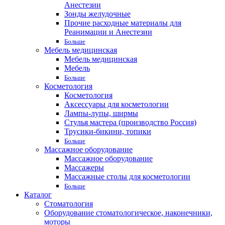
Анестезии
Зонды желудочные
Прочие расходные материалы для
Реанимации и Анестезии
Больше
Мебель медицинская
Мебель медицинская
Мебель
Больше
Косметология
Косметология
Аксессуары для косметологии
Лампы-лупы, ширмы
Стулья мастера (производство Россия)
Трусики-бикини, топики
Больше
Массажное оборудование
Массажное оборудование
Массажеры
Массажные столы для косметологии
Больше
Каталог
Стоматология
Оборудование стоматологическое, наконечники,
моторы