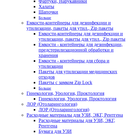
Фартуки, Нарукавники
Халаты
Шапочки
Больше
Емкости-контейнеры для дезинфекции и
утилизации, пакеты для утил., Zip пакеты
Емкости-контейнеры для дезинфекции и
утилизации, пакеты для утил., Zip пакеты
Емкости - контейнеры для дезинфекции,
предстерилизационной обработки и
хранения
Емкости - контейнеры для сбора и
утилизации
Пакеты для утилизации медицинских
отходов
Пакеты с замком Zip Lock
Больше
Гинекология, Урология, Проктология
Гинекология, Урология, Проктология
ЛОР (Отоларингология)
ЛОР (Отоларингология)
Расходные материалы для УЗИ, ЭКГ, Рентгена
Расходные материалы для УЗИ, ЭКГ,
Рентгена
Бумага для УЗИ