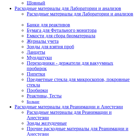
Шовный
Расходные материалы для Лаборатории и анализов
Расходные материалы для Лаборатории и анализов
Банки для реактивов
Бумага для Фетального монитора
Емкости для сбора биоматериала
Журналы учета
Зонды для взятия проб
Ланцеты
Мундштуки
Переходники - держатели для вакуумных
пробирок
Пипетки
Предметные стекла для микроскопов, покровные
стекла
Пробирки
Реактивы, Тесты
Больше
Расходные материалы для Реанимации и Анестезии
Расходные материалы для Реанимации и
Анестезии
Зонды желудочные
Прочие расходные материалы для Реанимации и
Анестезии