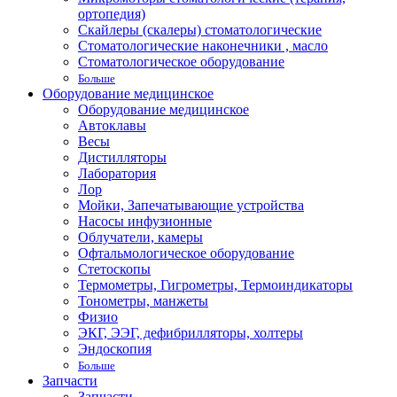
ортопедия)
Скайлеры (скалеры) стоматологические
Стоматологические наконечники , масло
Стоматологическое оборудование
Больше
Оборудование медицинское
Оборудование медицинское
Автоклавы
Весы
Дистилляторы
Лаборатория
Лор
Мойки, Запечатывающие устройства
Насосы инфузионные
Облучатели, камеры
Офтальмологическое оборудование
Стетоскопы
Термометры, Гигрометры, Термоиндикаторы
Тонометры, манжеты
Физио
ЭКГ, ЭЭГ, дефибрилляторы, холтеры
Эндоскопия
Больше
Запчасти
Запчасти