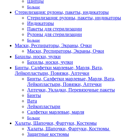
Щипцы
Больше
Стерилизация: рулоны, пакеты, индикаторы
Стерилизация: рулоны, пакеты, индикаторы
Индикаторы
Пакеты для стерилизации
Рулоны для стерилизации
Больше
Маски, Респираторы, Экраны, Очки
Маски, Респираторы, Экраны, Очки
Бахилы, носки, чулки
Бахилы, носки, чулки
Бинты, Салфетки марлевые, Марля, Вата,
Лейкопластыри, Повязки, Аптечки
Бинты, Салфетки марлевые, Марля, Вата,
Лейкопластыри, Повязки, Аптечки
Аптечки, Укладки, Перевязочные пакеты
Бинты
Вата
Лейкопластыри
Салфетки марлевые, марля
Больше
Халаты, Шапочки, Фартуки, Костюмы
Халаты, Шапочки, Фартуки, Костюмы
Защитные костюмы