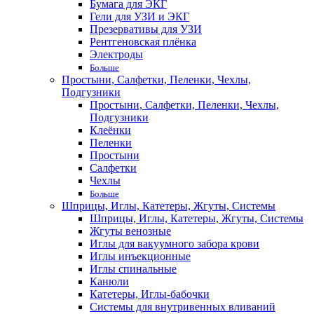
Бумага для ЭКГ
Гели для УЗИ и ЭКГ
Презервативы для УЗИ
Рентгеновская плёнка
Электроды
Больше
Простыни, Салфетки, Пеленки, Чехлы,
Подгузники
Простыни, Салфетки, Пеленки, Чехлы,
Подгузники
Клеёнки
Пеленки
Простыни
Салфетки
Чехлы
Больше
Шприцы, Иглы, Катетеры, Жгуты, Системы
Шприцы, Иглы, Катетеры, Жгуты, Системы
Жгуты венозные
Иглы для вакуумного забора крови
Иглы инъекционные
Иглы спинальные
Канюли
Катетеры, Иглы-бабочки
Системы для внутривенных вливаний