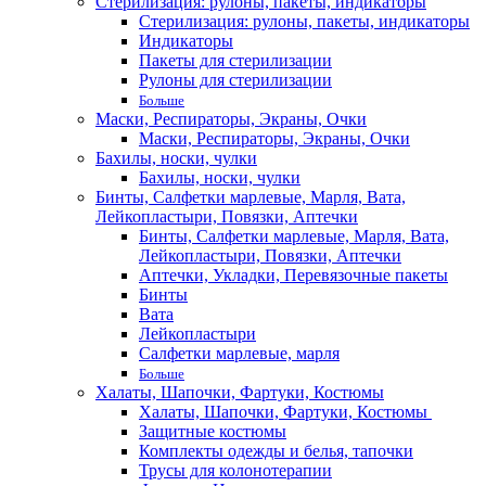
Стерилизация: рулоны, пакеты, индикаторы
Стерилизация: рулоны, пакеты, индикаторы
Индикаторы
Пакеты для стерилизации
Рулоны для стерилизации
Больше
Маски, Респираторы, Экраны, Очки
Маски, Респираторы, Экраны, Очки
Бахилы, носки, чулки
Бахилы, носки, чулки
Бинты, Салфетки марлевые, Марля, Вата,
Лейкопластыри, Повязки, Аптечки
Бинты, Салфетки марлевые, Марля, Вата,
Лейкопластыри, Повязки, Аптечки
Аптечки, Укладки, Перевязочные пакеты
Бинты
Вата
Лейкопластыри
Салфетки марлевые, марля
Больше
Халаты, Шапочки, Фартуки, Костюмы
Халаты, Шапочки, Фартуки, Костюмы
Защитные костюмы
Комплекты одежды и белья, тапочки
Трусы для колонотерапии