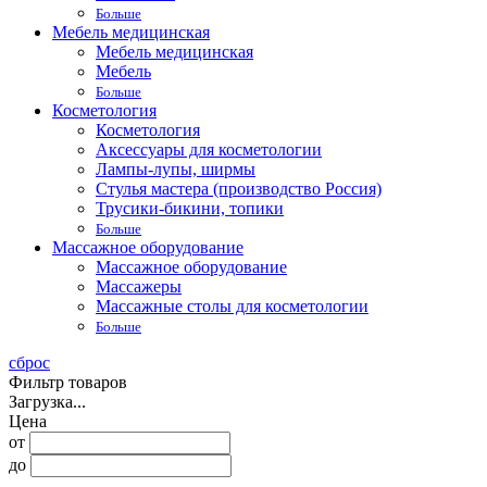
Больше
Мебель медицинская
Мебель медицинская
Мебель
Больше
Косметология
Косметология
Аксессуары для косметологии
Лампы-лупы, ширмы
Стулья мастера (производство Россия)
Трусики-бикини, топики
Больше
Массажное оборудование
Массажное оборудование
Массажеры
Массажные столы для косметологии
Больше
сброс
Фильтр товаров
Загрузка...
Цена
от
до