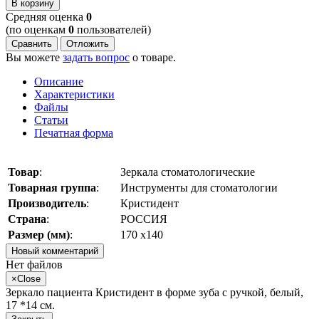
В корзину
Cредняя оценка
0
(по оценкам
0
пользователей)
Сравнить
Отложить
Вы можете
задать вопрос
о товаре.
Описание
Характеристики
Файлы
Статьи
Печатная форма
Товар
:
Зеркала стоматологические
Товарная группа
:
Инструменты для стоматологии
Производитель
:
Кристидент
Страна
:
РОССИЯ
Размер (мм)
:
170 х140
Новый комментарий
Нет файлов
×
Close
Зеркало пациента Кристидент в форме зуба с ручкой, белый,
17 *14 см.