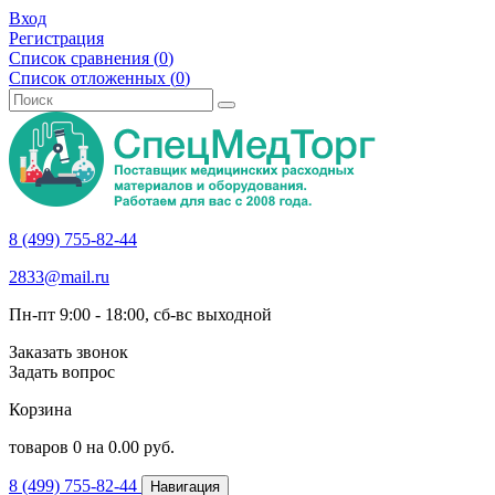
Вход
Регистрация
Список сравнения (
0
)
Список отложенных (
0
)
8 (499) 755-82-44
2833@mail.ru
Пн-пт 9:00 - 18:00, сб-вс выходной
Заказать звонок
Задать вопрос
Корзина
товаров
0
на
0.00
руб.
8 (499) 755-82-44
Навигация