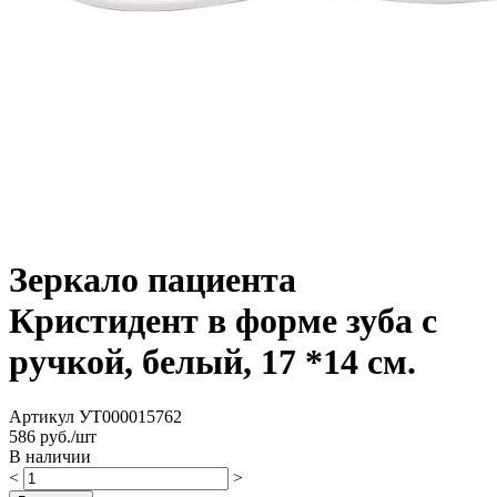
Зеркало пациента
Кристидент в форме зуба с
ручкой, белый, 17 *14 см.
Артикул
УТ000015762
586
руб./шт
В наличии
<
>