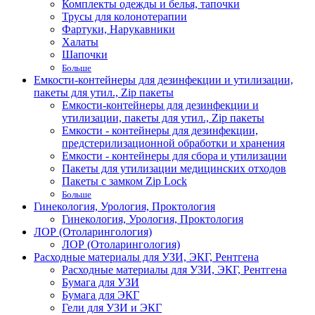
Комплекты одежды и белья, тапочки
Трусы для колонотерапии
Фартуки, Нарукавники
Халаты
Шапочки
Больше
Емкости-контейнеры для дезинфекции и утилизации,
пакеты для утил., Zip пакеты
Емкости-контейнеры для дезинфекции и
утилизации, пакеты для утил., Zip пакеты
Емкости - контейнеры для дезинфекции,
предстерилизационной обработки и хранения
Емкости - контейнеры для сбора и утилизации
Пакеты для утилизации медицинских отходов
Пакеты с замком Zip Lock
Больше
Гинекология, Урология, Проктология
Гинекология, Урология, Проктология
ЛОР (Отоларингология)
ЛОР (Отоларингология)
Расходные материалы для УЗИ, ЭКГ, Рентгена
Расходные материалы для УЗИ, ЭКГ, Рентгена
Бумага для УЗИ
Бумага для ЭКГ
Гели для УЗИ и ЭКГ