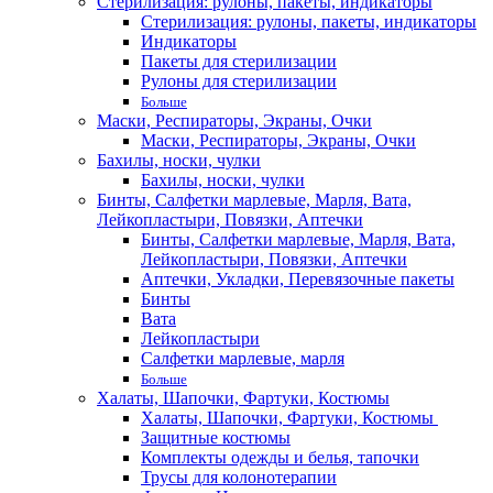
Стерилизация: рулоны, пакеты, индикаторы
Стерилизация: рулоны, пакеты, индикаторы
Индикаторы
Пакеты для стерилизации
Рулоны для стерилизации
Больше
Маски, Респираторы, Экраны, Очки
Маски, Респираторы, Экраны, Очки
Бахилы, носки, чулки
Бахилы, носки, чулки
Бинты, Салфетки марлевые, Марля, Вата,
Лейкопластыри, Повязки, Аптечки
Бинты, Салфетки марлевые, Марля, Вата,
Лейкопластыри, Повязки, Аптечки
Аптечки, Укладки, Перевязочные пакеты
Бинты
Вата
Лейкопластыри
Салфетки марлевые, марля
Больше
Халаты, Шапочки, Фартуки, Костюмы
Халаты, Шапочки, Фартуки, Костюмы
Защитные костюмы
Комплекты одежды и белья, тапочки
Трусы для колонотерапии