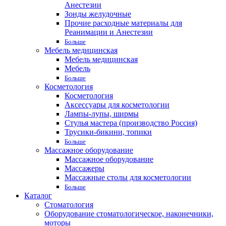
Анестезии
Зонды желудочные
Прочие расходные материалы для
Реанимации и Анестезии
Больше
Мебель медицинская
Мебель медицинская
Мебель
Больше
Косметология
Косметология
Аксессуары для косметологии
Лампы-лупы, ширмы
Стулья мастера (производство Россия)
Трусики-бикини, топики
Больше
Массажное оборудование
Массажное оборудование
Массажеры
Массажные столы для косметологии
Больше
Каталог
Стоматология
Оборудование стоматологическое, наконечники,
моторы