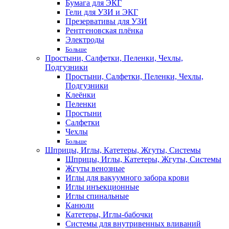
Бумага для ЭКГ
Гели для УЗИ и ЭКГ
Презервативы для УЗИ
Рентгеновская плёнка
Электроды
Больше
Простыни, Салфетки, Пеленки, Чехлы,
Подгузники
Простыни, Салфетки, Пеленки, Чехлы,
Подгузники
Клеёнки
Пеленки
Простыни
Салфетки
Чехлы
Больше
Шприцы, Иглы, Катетеры, Жгуты, Системы
Шприцы, Иглы, Катетеры, Жгуты, Системы
Жгуты венозные
Иглы для вакуумного забора крови
Иглы инъекционные
Иглы спинальные
Канюли
Катетеры, Иглы-бабочки
Системы для внутривенных вливаний