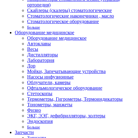
ортопедия)
Скайлеры (скалеры) стоматологические
Стоматологические наконечники , масло
Стоматологическое оборудование
Больше
Оборудование медицинское
Оборудование медицинское
Автоклавы
Весы
Дистилляторы
Лаборатория
Лор
Мойки, Запечатывающие устройства
Насосы инфузионные
Облучатели, камеры
Офтальмологическое оборудование
Стетоскопы
Термометры, Гигрометры, Термоиндикаторы
Тонометры, манжеты
Физио
ЭКГ, ЭЭГ, дефибрилляторы, холтеры
Эндоскопия
Больше
Запчасти
Запчасти