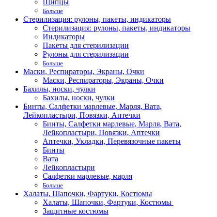
Щипцы
Больше
Стерилизация: рулоны, пакеты, индикаторы
Стерилизация: рулоны, пакеты, индикаторы
Индикаторы
Пакеты для стерилизации
Рулоны для стерилизации
Больше
Маски, Респираторы, Экраны, Очки
Маски, Респираторы, Экраны, Очки
Бахилы, носки, чулки
Бахилы, носки, чулки
Бинты, Салфетки марлевые, Марля, Вата,
Лейкопластыри, Повязки, Аптечки
Бинты, Салфетки марлевые, Марля, Вата,
Лейкопластыри, Повязки, Аптечки
Аптечки, Укладки, Перевязочные пакеты
Бинты
Вата
Лейкопластыри
Салфетки марлевые, марля
Больше
Халаты, Шапочки, Фартуки, Костюмы
Халаты, Шапочки, Фартуки, Костюмы
Защитные костюмы