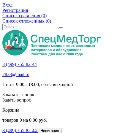
Вход
Регистрация
Список сравнения (
0
)
Список отложенных (
0
)
8 (499) 755-82-44
2833@mail.ru
Пн-пт 9:00 - 18:00, сб-вс выходной
Заказать звонок
Задать вопрос
Корзина
товаров
0
на
0.00
руб.
8 (499) 755-82-44
Навигация