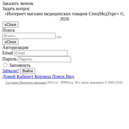
Заказать звонок
Задать вопрос
«Интернет магазин медицинских товаров СпецМедТорг» ©,
2026
x
Close
Поиск
x
Close
Авторизация
Email
Пароль
Запомнить
Забыли?
Войти
Домой
Кабинет
Корзина
Поиск
Вид
Создание Интернет-магазина
2833.ru - PHPShop. Все права защищены © 2004-2026.