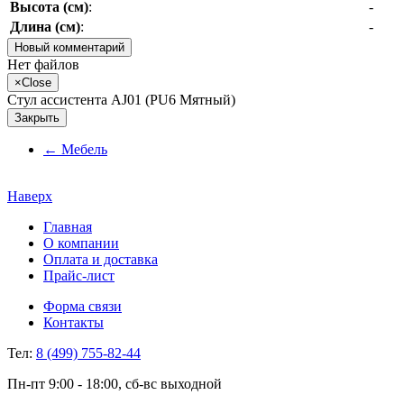
Высота (см)
:
-
Длина (см)
:
-
Новый комментарий
Нет файлов
×
Close
Стул ассистента AJ01 (PU6 Мятный)
Закрыть
←
Мебель
Наверх
Главная
О компании
Оплата и доставка
Прайс-лист
Форма связи
Контакты
Тел:
8 (499) 755-82-44
Пн-пт 9:00 - 18:00, сб-вс выходной