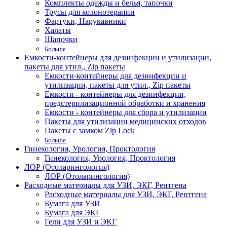
Комплекты одежды и белья, тапочки
Трусы для колонотерапии
Фартуки, Нарукавники
Халаты
Шапочки
Больше
Емкости-контейнеры для дезинфекции и утилизации,
пакеты для утил., Zip пакеты
Емкости-контейнеры для дезинфекции и
утилизации, пакеты для утил., Zip пакеты
Емкости - контейнеры для дезинфекции,
предстерилизационной обработки и хранения
Емкости - контейнеры для сбора и утилизации
Пакеты для утилизации медицинских отходов
Пакеты с замком Zip Lock
Больше
Гинекология, Урология, Проктология
Гинекология, Урология, Проктология
ЛОР (Отоларингология)
ЛОР (Отоларингология)
Расходные материалы для УЗИ, ЭКГ, Рентгена
Расходные материалы для УЗИ, ЭКГ, Рентгена
Бумага для УЗИ
Бумага для ЭКГ
Гели для УЗИ и ЭКГ