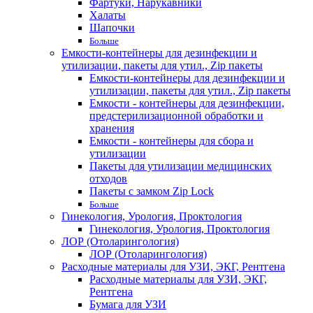
Фартуки, Нарукавники
Халаты
Шапочки
Больше
Емкости-контейнеры для дезинфекции и
утилизации, пакеты для утил., Zip пакеты
Емкости-контейнеры для дезинфекции и
утилизации, пакеты для утил., Zip пакеты
Емкости - контейнеры для дезинфекции,
предстерилизационной обработки и
хранения
Емкости - контейнеры для сбора и
утилизации
Пакеты для утилизации медицинских
отходов
Пакеты с замком Zip Lock
Больше
Гинекология, Урология, Проктология
Гинекология, Урология, Проктология
ЛОР (Отоларингология)
ЛОР (Отоларингология)
Расходные материалы для УЗИ, ЭКГ, Рентгена
Расходные материалы для УЗИ, ЭКГ,
Рентгена
Бумага для УЗИ