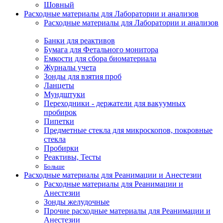
Шовный
Расходные материалы для Лаборатории и анализов
Расходные материалы для Лаборатории и анализов
Банки для реактивов
Бумага для Фетального монитора
Емкости для сбора биоматериала
Журналы учета
Зонды для взятия проб
Ланцеты
Мундштуки
Переходники - держатели для вакуумных
пробирок
Пипетки
Предметные стекла для микроскопов, покровные
стекла
Пробирки
Реактивы, Тесты
Больше
Расходные материалы для Реанимации и Анестезии
Расходные материалы для Реанимации и
Анестезии
Зонды желудочные
Прочие расходные материалы для Реанимации и
Анестезии