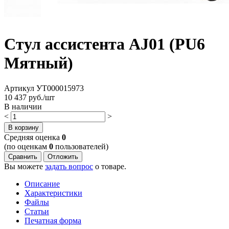
Стул ассистента AJ01 (PU6
Мятный)
Артикул
УТ000015973
10 437
руб./шт
В наличии
<
>
В корзину
Cредняя оценка
0
(по оценкам
0
пользователей)
Сравнить
Отложить
Вы можете
задать вопрос
о товаре.
Описание
Характеристики
Файлы
Статьи
Печатная форма