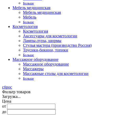
Больше
Мебель медицинская
Мебель медицинская
Мебель
Больше
Косметология
Косметология
Аксессуары для косметологии
Лампы-лупы, ширмы
Стулья мастера (производство Россия)
Трусики-бикини, топики
Больше
Массажное оборудование
Массажное оборудование
Массажеры
Массажные столы для косметологии
Больше
сброс
Фильтр товаров
Загрузка...
Цена
от
до