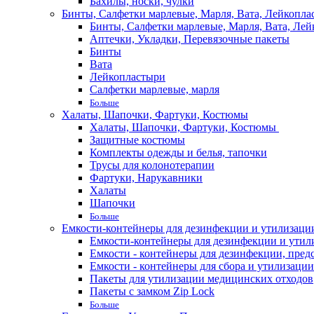
Бахилы, носки, чулки
Бинты, Салфетки марлевые, Марля, Вата, Лейкопла
Бинты, Салфетки марлевые, Марля, Вата, Лей
Аптечки, Укладки, Перевязочные пакеты
Бинты
Вата
Лейкопластыри
Салфетки марлевые, марля
Больше
Халаты, Шапочки, Фартуки, Костюмы
Халаты, Шапочки, Фартуки, Костюмы
Защитные костюмы
Комплекты одежды и белья, тапочки
Трусы для колонотерапии
Фартуки, Нарукавники
Халаты
Шапочки
Больше
Емкости-контейнеры для дезинфекции и утилизации,
Емкости-контейнеры для дезинфекции и утилиз
Емкости - контейнеры для дезинфекции, пред
Емкости - контейнеры для сбора и утилизации
Пакеты для утилизации медицинских отходов
Пакеты с замком Zip Lock
Больше