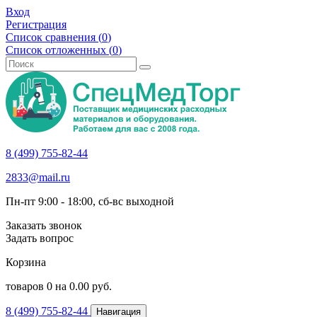
Вход
Регистрация
Список сравнения (
0
)
Список отложенных (
0
)
8 (499) 755-82-44
2833@mail.ru
Пн-пт 9:00 - 18:00, сб-вс выходной
Заказать звонок
Задать вопрос
Корзина
товаров
0
на
0.00
руб.
8 (499) 755-82-44
Навигация