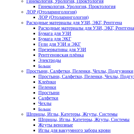
Гинекология, Урология, Проктология
Гинекология, Урология, Проктология
ЛОР (Отоларингология)
ЛОР (Отоларингология)
Расходные материалы для УЗИ, ЭКГ, Рентгена
Расходные материалы для УЗИ, ЭКГ, Рентгена
Бумага для УЗИ
Бумага для ЭКГ
Гели для УЗИ и ЭКГ
Презервативы для УЗИ
Рентгеновская плёнка
Электроды
Больше
Простыни, Салфетки, Пеленки, Чехлы, Подгузники
Простыни, Салфетки, Пеленки, Чехлы, Подгу
Клеёнки
Пеленки
Простыни
Салфетки
Чехлы
Больше
Шприцы, Иглы, Катетеры, Жгуты, Системы
Шприцы, Иглы, Катетеры, Жгуты, Системы
Жгуты венозные
Иглы для вакуумного забора крови