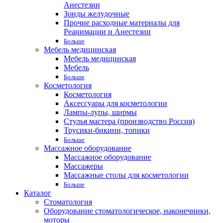
Анестезии
Зонды желудочные
Прочие расходные материалы для
Реанимации и Анестезии
Больше
Мебель медицинская
Мебель медицинская
Мебель
Больше
Косметология
Косметология
Аксессуары для косметологии
Лампы-лупы, ширмы
Стулья мастера (производство Россия)
Трусики-бикини, топики
Больше
Массажное оборудование
Массажное оборудование
Массажеры
Массажные столы для косметологии
Больше
Каталог
Стоматология
Оборудование стоматологическое, наконечники,
моторы