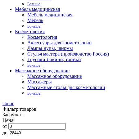
Больше
Мебель медицинская
Мебель медицинская
Мебель
Больше
Косметология
Косметология
Аксессуары для косметологии
Лампы-лупы, ширмы
Стулья мастера (производство Россия)
Трусики-бикини, топики
Больше
Массажное оборудование
Массажное оборудование
Массажеры
Массажные столы для косметологии
Больше
сброс
Фильтр товаров
Загрузка...
Цена
от
до