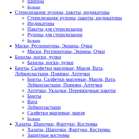
Щипцы
Больше
Стерилизация: рулоны, пакеты, индикаторы
Стерилизация: рулоны, пакеты, индикаторы
Индикаторы
Пакеты для стерилизации
Рулоны для стерилизации
Больше
Маски, Респираторы, Экраны, Очки
Маски, Респираторы, Экраны, Очки
Бахилы, носки, чулки
Бахилы, носки, чулки
Бинты, Салфетки марлевые, Марля, Вата,
Лейкопластыри, Повязки, Аптечки
Бинты, Салфетки марлевые, Марля, Вата,
Лейкопластыри, Повязки, Аптечки
Аптечки, Укладки, Перевязочные пакеты
Бинты
Вата
Лейкопластыри
Салфетки марлевые, марля
Больше
Халаты, Шапочки, Фартуки, Костюмы
Халаты, Шапочки, Фартуки, Костюмы
Защитные костюмы