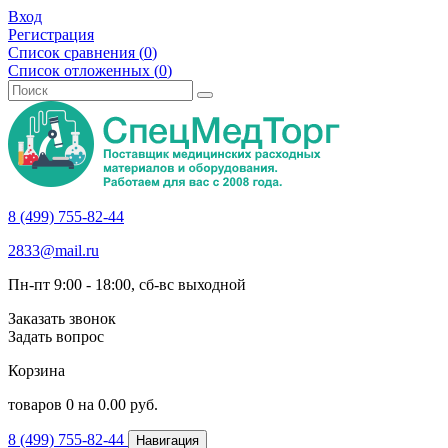
Вход
Регистрация
Список сравнения (
0
)
Список отложенных (
0
)
8 (499) 755-82-44
2833@mail.ru
Пн-пт 9:00 - 18:00, сб-вс выходной
Заказать звонок
Задать вопрос
Корзина
товаров
0
на
0.00
руб.
8 (499) 755-82-44
Навигация