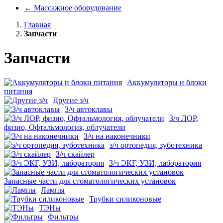
←
Массажное оборудование
Главная
Запчасти
Запчасти
Аккумуляторы и блоки
питания
Другие з/ч
З/ч автоклавы
З/ч ЛОР,
физио, Офтальмология, облучатели
З/ч на наконечники
з/ч ортопедия, зуботехника
З/ч скайлер
З/ч ЭКГ, УЗИ, лаборатория
Запасные части для стоматологических установок
Лампы
Трубки силиконовые
ТЭНы
Фильтры