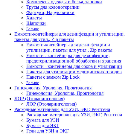
Комплекты одежды и белья, тапочки
Трусы для колонотерапии
Фартуки, Нарукавники
Халаты
Шапочки
Больше
Емкости-контейнеры для дезинфекции и утилизации,
пакеты для утил., Zip пакеты
Емкости-контейнеры для дезинфекции и
утилизации, пакеты для утил., Zip пакеты
Емкости - контейнеры для дезинфекции,
предстерилизационной обработки и хранения
Емкости - контейнеры для сбора и утилизации
Пакеты для утилизации медицинских отходов
Пакеты с замком Zip Lock
Больше
Гинекология, Урология, Проктология
Гинекология, Урология, Проктология
ЛОР (Отоларингология)
ЛОР (Отоларингология)
Расходные материалы для УЗИ, ЭКГ, Рентгена
Расходные материалы для УЗИ, ЭКГ, Рентгена
Бумага для УЗИ
Бумага для ЭКГ
Гели для УЗИ и ЭКГ