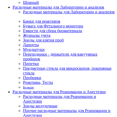
Шовный
Расходные материалы для Лаборатории и анализов
Расходные материалы для Лаборатории и анализов
Банки для реактивов
Бумага для Фетального монитора
Емкости для сбора биоматериала
Журналы учета
Зонды для взятия проб
Ланцеты
Мундштуки
Переходники - держатели для вакуумных
пробирок
Пипетки
Предметные стекла для микроскопов, покровные
стекла
Пробирки
Реактивы, Тесты
Больше
Расходные материалы для Реанимации и Анестезии
Расходные материалы для Реанимации и
Анестезии
Зонды желудочные
Прочие расходные материалы для Реанимации и
Анестезии