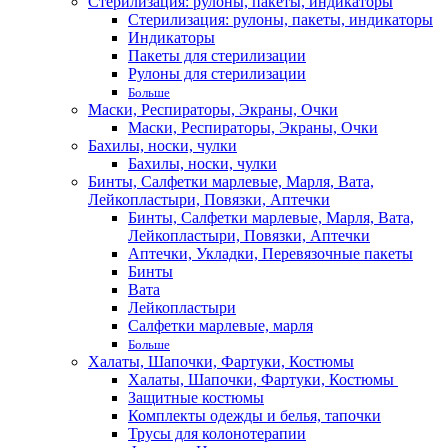
Стерилизация: рулоны, пакеты, индикаторы
Стерилизация: рулоны, пакеты, индикаторы
Индикаторы
Пакеты для стерилизации
Рулоны для стерилизации
Больше
Маски, Респираторы, Экраны, Очки
Маски, Респираторы, Экраны, Очки
Бахилы, носки, чулки
Бахилы, носки, чулки
Бинты, Салфетки марлевые, Марля, Вата,
Лейкопластыри, Повязки, Аптечки
Бинты, Салфетки марлевые, Марля, Вата,
Лейкопластыри, Повязки, Аптечки
Аптечки, Укладки, Перевязочные пакеты
Бинты
Вата
Лейкопластыри
Салфетки марлевые, марля
Больше
Халаты, Шапочки, Фартуки, Костюмы
Халаты, Шапочки, Фартуки, Костюмы
Защитные костюмы
Комплекты одежды и белья, тапочки
Трусы для колонотерапии