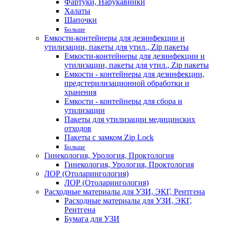
Фартуки, Нарукавники
Халаты
Шапочки
Больше
Емкости-контейнеры для дезинфекции и
утилизации, пакеты для утил., Zip пакеты
Емкости-контейнеры для дезинфекции и
утилизации, пакеты для утил., Zip пакеты
Емкости - контейнеры для дезинфекции,
предстерилизационной обработки и
хранения
Емкости - контейнеры для сбора и
утилизации
Пакеты для утилизации медицинских
отходов
Пакеты с замком Zip Lock
Больше
Гинекология, Урология, Проктология
Гинекология, Урология, Проктология
ЛОР (Отоларингология)
ЛОР (Отоларингология)
Расходные материалы для УЗИ, ЭКГ, Рентгена
Расходные материалы для УЗИ, ЭКГ,
Рентгена
Бумага для УЗИ