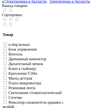
Электроника и балласты
Вывод товаров:
Сортировка:
Товар
o-ring кольцо
Блок управления
Вентиль
Дренажный коннектор
Дыхательный мешок
Ключ к скайлеру
Крепления ТЭНа
Маска детская
Плата микромотора
Резиновая лента
Светильник стоматологический
Ситечко
Фиксатор-соединитель крышки с
колбой