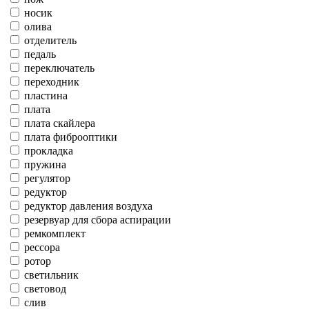
носик
олива
отделитель
педаль
переключатель
переходник
пластина
плата
плата скайлера
плата фиброоптики
прокладка
пружина
регулятор
редуктор
редуктор давления воздуха
резервуар для сбора аспирации
ремкомплект
рессора
ротор
светильник
световод
слив