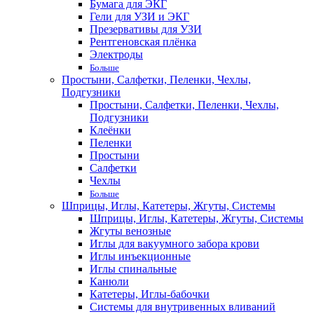
Бумага для ЭКГ
Гели для УЗИ и ЭКГ
Презервативы для УЗИ
Рентгеновская плёнка
Электроды
Больше
Простыни, Салфетки, Пеленки, Чехлы,
Подгузники
Простыни, Салфетки, Пеленки, Чехлы,
Подгузники
Клеёнки
Пеленки
Простыни
Салфетки
Чехлы
Больше
Шприцы, Иглы, Катетеры, Жгуты, Системы
Шприцы, Иглы, Катетеры, Жгуты, Системы
Жгуты венозные
Иглы для вакуумного забора крови
Иглы инъекционные
Иглы спинальные
Канюли
Катетеры, Иглы-бабочки
Системы для внутривенных вливаний