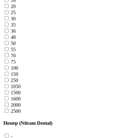
18
20
25
30
35
36
48
50
55
70
75
100
150
250
1050
1500
1600
2000
2500
Номер (Nitram Dental)
-