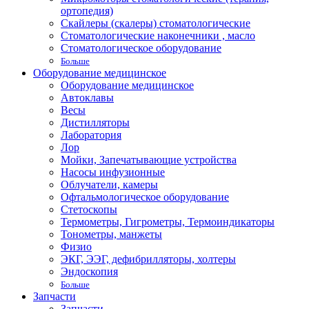
ортопедия)
Скайлеры (скалеры) стоматологические
Стоматологические наконечники , масло
Стоматологическое оборудование
Больше
Оборудование медицинское
Оборудование медицинское
Автоклавы
Весы
Дистилляторы
Лаборатория
Лор
Мойки, Запечатывающие устройства
Насосы инфузионные
Облучатели, камеры
Офтальмологическое оборудование
Стетоскопы
Термометры, Гигрометры, Термоиндикаторы
Тонометры, манжеты
Физио
ЭКГ, ЭЭГ, дефибрилляторы, холтеры
Эндоскопия
Больше
Запчасти
Запчасти