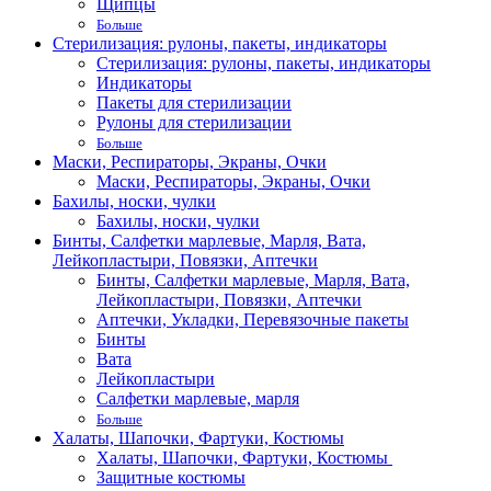
Щипцы
Больше
Стерилизация: рулоны, пакеты, индикаторы
Стерилизация: рулоны, пакеты, индикаторы
Индикаторы
Пакеты для стерилизации
Рулоны для стерилизации
Больше
Маски, Респираторы, Экраны, Очки
Маски, Респираторы, Экраны, Очки
Бахилы, носки, чулки
Бахилы, носки, чулки
Бинты, Салфетки марлевые, Марля, Вата,
Лейкопластыри, Повязки, Аптечки
Бинты, Салфетки марлевые, Марля, Вата,
Лейкопластыри, Повязки, Аптечки
Аптечки, Укладки, Перевязочные пакеты
Бинты
Вата
Лейкопластыри
Салфетки марлевые, марля
Больше
Халаты, Шапочки, Фартуки, Костюмы
Халаты, Шапочки, Фартуки, Костюмы
Защитные костюмы