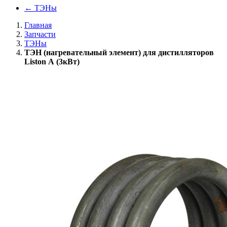
←
ТЭНы
Главная
Запчасти
ТЭНы
ТЭН (нагревательный элемент) для дистилляторов
Liston А (3кВт)