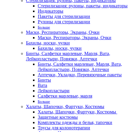
Стерилизация: рулоны, пакеты, индикаторы
Стерилизация: рулоны, пакеты, индикаторы
Индикаторы
Пакеты для стерилизации
Рулоны для стерилизации
Больше
Маски, Респираторы, Экраны, Очки
Маски, Респираторы, Экраны, Очки
Бахилы, носки, чулки
Бахилы, носки, чулки
Бинты, Салфетки марлевые, Марля, Вата,
Лейкопластыри, Повязки, Аптечки
Бинты, Салфетки марлевые, Марля, Вата,
Лейкопластыри, Повязки, Аптечки
Аптечки, Укладки, Перевязочные пакеты
Бинты
Вата
Лейкопластыри
Салфетки марлевые, марля
Больше
Халаты, Шапочки, Фартуки, Костюмы
Халаты, Шапочки, Фартуки, Костюмы
Защитные костюмы
Комплекты одежды и белья, тапочки
Трусы для колонотерапии