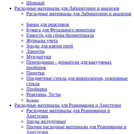
Шовный
Расходные материалы для Лаборатории и анализов
Расходные материалы для Лаборатории и анализов
Банки для реактивов
Бумага для Фетального монитора
Емкости для сбора биоматериала
Журналы учета
Зонды для взятия проб
Ланцеты
Мундштуки
Переходники - держатели для вакуумных
пробирок
Пипетки
Предметные стекла для микроскопов, покровные
стекла
Пробирки
Реактивы, Тесты
Больше
Расходные материалы для Реанимации и Анестезии
Расходные материалы для Реанимации и
Анестезии
Зонды желудочные
Прочие расходные материалы для Реанимации и
Анестезии