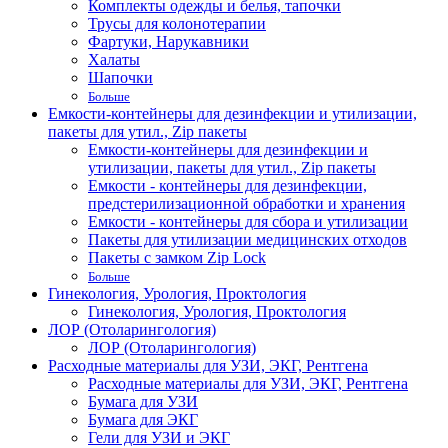
Комплекты одежды и белья, тапочки
Трусы для колонотерапии
Фартуки, Нарукавники
Халаты
Шапочки
Больше
Емкости-контейнеры для дезинфекции и утилизации,
пакеты для утил., Zip пакеты
Емкости-контейнеры для дезинфекции и
утилизации, пакеты для утил., Zip пакеты
Емкости - контейнеры для дезинфекции,
предстерилизационной обработки и хранения
Емкости - контейнеры для сбора и утилизации
Пакеты для утилизации медицинских отходов
Пакеты с замком Zip Lock
Больше
Гинекология, Урология, Проктология
Гинекология, Урология, Проктология
ЛОР (Отоларингология)
ЛОР (Отоларингология)
Расходные материалы для УЗИ, ЭКГ, Рентгена
Расходные материалы для УЗИ, ЭКГ, Рентгена
Бумага для УЗИ
Бумага для ЭКГ
Гели для УЗИ и ЭКГ