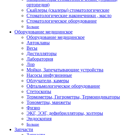
ортопедия)
Скайлеры (скалеры) стоматологические
Стоматологические наконечники , масло
Стоматологическое оборудование
Больше
Оборудование медицинское
Оборудование медицинское
Автоклавы
Весы
Дистилляторы
Лаборатория
Лор
Мойки, Запечатывающие устройства
Насосы инфузионные
Облучатели, камеры
Офтальмологическое оборудование
Стетоскопы
Термометры, Гигрометры, Термоиндикаторы
Тонометры, манжеты
Физио
ЭКГ, ЭЭГ, дефибрилляторы, холтеры
Эндоскопия
Больше
Запчасти
Запчасти