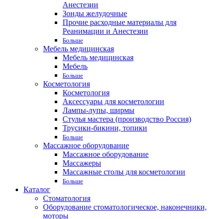
Анестезии
Зонды желудочные
Прочие расходные материалы для
Реанимации и Анестезии
Больше
Мебель медицинская
Мебель медицинская
Мебель
Больше
Косметология
Косметология
Аксессуары для косметологии
Лампы-лупы, ширмы
Стулья мастера (производство Россия)
Трусики-бикини, топики
Больше
Массажное оборудование
Массажное оборудование
Массажеры
Массажные столы для косметологии
Больше
Каталог
Стоматология
Оборудование стоматологическое, наконечники,
моторы