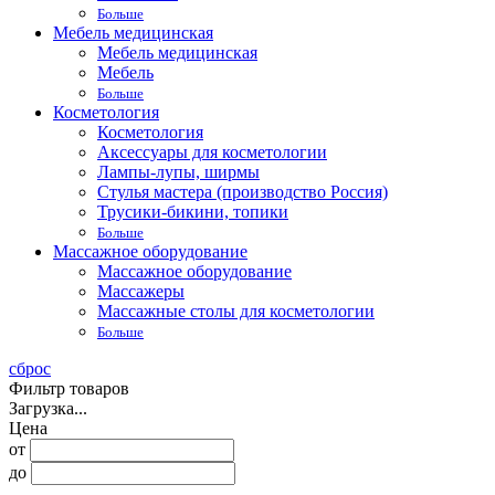
Больше
Мебель медицинская
Мебель медицинская
Мебель
Больше
Косметология
Косметология
Аксессуары для косметологии
Лампы-лупы, ширмы
Стулья мастера (производство Россия)
Трусики-бикини, топики
Больше
Массажное оборудование
Массажное оборудование
Массажеры
Массажные столы для косметологии
Больше
сброс
Фильтр товаров
Загрузка...
Цена
от
до