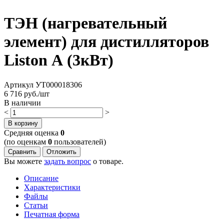
ТЭН (нагревательный
элемент) для дистилляторов
Liston А (3кВт)
Артикул
УТ000018306
6 716
руб./шт
В наличии
<
>
В корзину
Cредняя оценка
0
(по оценкам
0
пользователей)
Сравнить
Отложить
Вы можете
задать вопрос
о товаре.
Описание
Характеристики
Файлы
Статьи
Печатная форма