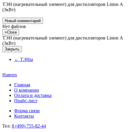
ТЭН (нагревательный элемент) для дистилляторов Liston А
(3кВт)
Новый комментарий
Нет файлов
×
Close
ТЭН (нагревательный элемент) для дистилляторов Liston А
(3кВт)
Закрыть
←
ТЭНы
Наверх
Главная
О компании
Оплата и доставка
Прайс-лист
Форма связи
Контакты
Тел:
8 (499) 755-82-44