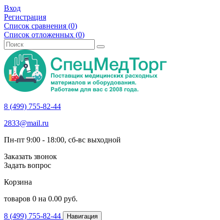
Вход
Регистрация
Список сравнения (
0
)
Список отложенных (
0
)
8 (499) 755-82-44
2833@mail.ru
Пн-пт 9:00 - 18:00, сб-вс выходной
Заказать звонок
Задать вопрос
Корзина
товаров
0
на
0.00
руб.
8 (499) 755-82-44
Навигация