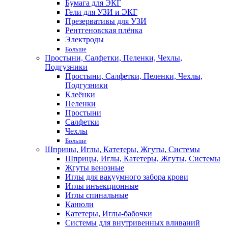
Бумага для ЭКГ
Гели для УЗИ и ЭКГ
Презервативы для УЗИ
Рентгеновская плёнка
Электроды
Больше
Простыни, Салфетки, Пеленки, Чехлы,
Подгузники
Простыни, Салфетки, Пеленки, Чехлы,
Подгузники
Клеёнки
Пеленки
Простыни
Салфетки
Чехлы
Больше
Шприцы, Иглы, Катетеры, Жгуты, Системы
Шприцы, Иглы, Катетеры, Жгуты, Системы
Жгуты венозные
Иглы для вакуумного забора крови
Иглы инъекционные
Иглы спинальные
Канюли
Катетеры, Иглы-бабочки
Системы для внутривенных вливаний