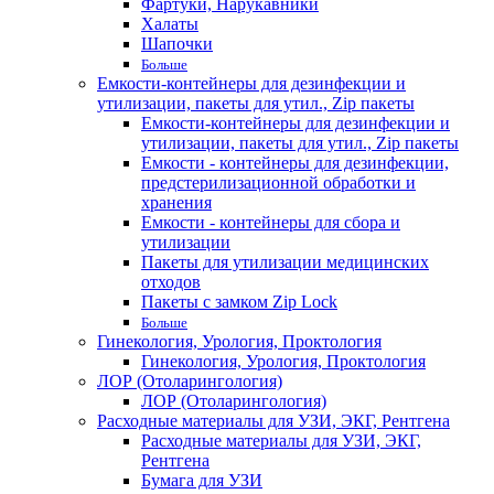
Фартуки, Нарукавники
Халаты
Шапочки
Больше
Емкости-контейнеры для дезинфекции и
утилизации, пакеты для утил., Zip пакеты
Емкости-контейнеры для дезинфекции и
утилизации, пакеты для утил., Zip пакеты
Емкости - контейнеры для дезинфекции,
предстерилизационной обработки и
хранения
Емкости - контейнеры для сбора и
утилизации
Пакеты для утилизации медицинских
отходов
Пакеты с замком Zip Lock
Больше
Гинекология, Урология, Проктология
Гинекология, Урология, Проктология
ЛОР (Отоларингология)
ЛОР (Отоларингология)
Расходные материалы для УЗИ, ЭКГ, Рентгена
Расходные материалы для УЗИ, ЭКГ,
Рентгена
Бумага для УЗИ