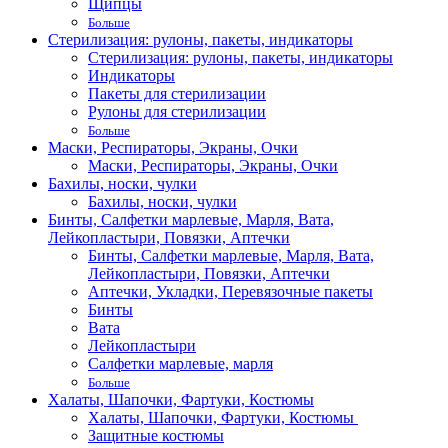
Щипцы
Больше
Стерилизация: рулоны, пакеты, индикаторы
Стерилизация: рулоны, пакеты, индикаторы
Индикаторы
Пакеты для стерилизации
Рулоны для стерилизации
Больше
Маски, Респираторы, Экраны, Очки
Маски, Респираторы, Экраны, Очки
Бахилы, носки, чулки
Бахилы, носки, чулки
Бинты, Салфетки марлевые, Марля, Вата,
Лейкопластыри, Повязки, Аптечки
Бинты, Салфетки марлевые, Марля, Вата,
Лейкопластыри, Повязки, Аптечки
Аптечки, Укладки, Перевязочные пакеты
Бинты
Вата
Лейкопластыри
Салфетки марлевые, марля
Больше
Халаты, Шапочки, Фартуки, Костюмы
Халаты, Шапочки, Фартуки, Костюмы
Защитные костюмы