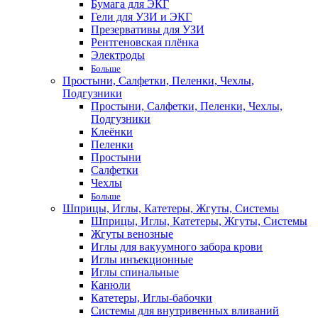
Бумага для ЭКГ
Гели для УЗИ и ЭКГ
Презервативы для УЗИ
Рентгеновская плёнка
Электроды
Больше
Простыни, Салфетки, Пеленки, Чехлы,
Подгузники
Простыни, Салфетки, Пеленки, Чехлы,
Подгузники
Клеёнки
Пеленки
Простыни
Салфетки
Чехлы
Больше
Шприцы, Иглы, Катетеры, Жгуты, Системы
Шприцы, Иглы, Катетеры, Жгуты, Системы
Жгуты венозные
Иглы для вакуумного забора крови
Иглы инъекционные
Иглы спинальные
Канюли
Катетеры, Иглы-бабочки
Системы для внутривенных вливаний