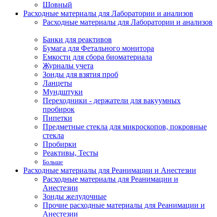
Шовный
Расходные материалы для Лаборатории и анализов
Расходные материалы для Лаборатории и анализов
Банки для реактивов
Бумага для Фетального монитора
Емкости для сбора биоматериала
Журналы учета
Зонды для взятия проб
Ланцеты
Мундштуки
Переходники - держатели для вакуумных
пробирок
Пипетки
Предметные стекла для микроскопов, покровные
стекла
Пробирки
Реактивы, Тесты
Больше
Расходные материалы для Реанимации и Анестезии
Расходные материалы для Реанимации и
Анестезии
Зонды желудочные
Прочие расходные материалы для Реанимации и
Анестезии