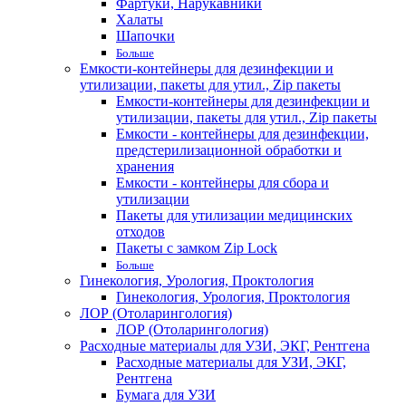
Фартуки, Нарукавники
Халаты
Шапочки
Больше
Емкости-контейнеры для дезинфекции и
утилизации, пакеты для утил., Zip пакеты
Емкости-контейнеры для дезинфекции и
утилизации, пакеты для утил., Zip пакеты
Емкости - контейнеры для дезинфекции,
предстерилизационной обработки и
хранения
Емкости - контейнеры для сбора и
утилизации
Пакеты для утилизации медицинских
отходов
Пакеты с замком Zip Lock
Больше
Гинекология, Урология, Проктология
Гинекология, Урология, Проктология
ЛОР (Отоларингология)
ЛОР (Отоларингология)
Расходные материалы для УЗИ, ЭКГ, Рентгена
Расходные материалы для УЗИ, ЭКГ,
Рентгена
Бумага для УЗИ