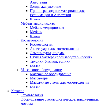
Анестезии
Зонды желудочные
Прочие расходные материалы для
Реанимации и Анестезии
Больше
Мебель медицинская
Мебель медицинская
Мебель
Больше
Косметология
Косметология
Аксессуары для косметологии
Лампы-лупы, ширмы
Стулья мастера (производство Россия)
Трусики-бикини, топики
Больше
Массажное оборудование
Массажное оборудование
Массажеры
Массажные столы для косметологии
Больше
Каталог
Стоматология
Оборудование стоматологическое, наконечники,
моторы