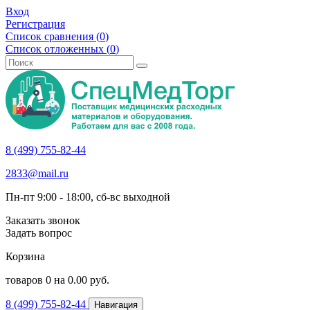
Вход
Регистрация
Список сравнения (
0
)
Список отложенных (
0
)
8 (499) 755-82-44
2833@mail.ru
Пн-пт 9:00 - 18:00, сб-вс выходной
Заказать звонок
Задать вопрос
Корзина
товаров
0
на
0.00
руб.
8 (499) 755-82-44
Навигация