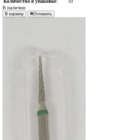
Количество в упаковке
:
10
В наличии
В корзину
Отложить