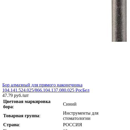
Бор алмазный для прямого наконечника
104.141.524.025/866.104.137.080.025 РосБел
47.79
руб./шт
Цветовая маркировка
Синий
бора
:
Инструменты для
Товарная группа
:
стоматологии
Страна
:
РОССИЯ