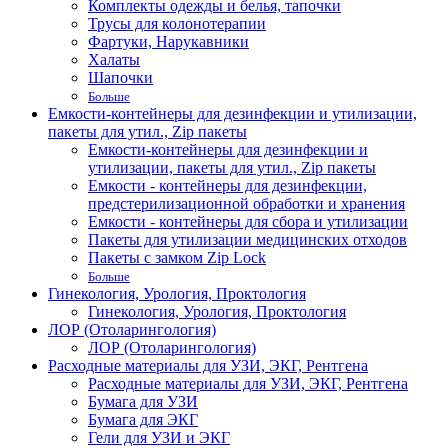
Комплекты одежды и белья, тапочки
Трусы для колонотерапии
Фартуки, Нарукавники
Халаты
Шапочки
Больше
Емкости-контейнеры для дезинфекции и утилизации,
пакеты для утил., Zip пакеты
Емкости-контейнеры для дезинфекции и
утилизации, пакеты для утил., Zip пакеты
Емкости - контейнеры для дезинфекции,
предстерилизационной обработки и хранения
Емкости - контейнеры для сбора и утилизации
Пакеты для утилизации медицинских отходов
Пакеты с замком Zip Lock
Больше
Гинекология, Урология, Проктология
Гинекология, Урология, Проктология
ЛОР (Отоларингология)
ЛОР (Отоларингология)
Расходные материалы для УЗИ, ЭКГ, Рентгена
Расходные материалы для УЗИ, ЭКГ, Рентгена
Бумага для УЗИ
Бумага для ЭКГ
Гели для УЗИ и ЭКГ