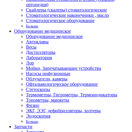
ортопедия)
Скайлеры (скалеры) стоматологические
Стоматологические наконечники , масло
Стоматологическое оборудование
Больше
Оборудование медицинское
Оборудование медицинское
Автоклавы
Весы
Дистилляторы
Лаборатория
Лор
Мойки, Запечатывающие устройства
Насосы инфузионные
Облучатели, камеры
Офтальмологическое оборудование
Стетоскопы
Термометры, Гигрометры, Термоиндикаторы
Тонометры, манжеты
Физио
ЭКГ, ЭЭГ, дефибрилляторы, холтеры
Эндоскопия
Больше
Запчасти
Запчасти