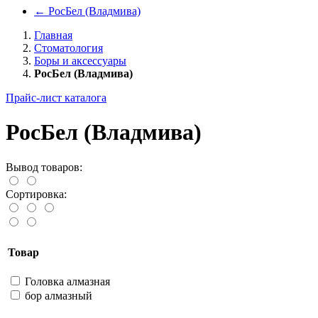
←
РосБел (Владмива)
Главная
Стоматология
Боры и аксессуары
РосБел (Владмива)
Прайс-лист каталога
РосБел (Владмива)
Вывод товаров:
Сортировка:
Товар
Головка алмазная
бор алмазный