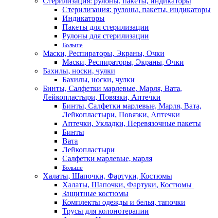
Стерилизация: рулоны, пакеты, индикаторы
Стерилизация: рулоны, пакеты, индикаторы
Индикаторы
Пакеты для стерилизации
Рулоны для стерилизации
Больше
Маски, Респираторы, Экраны, Очки
Маски, Респираторы, Экраны, Очки
Бахилы, носки, чулки
Бахилы, носки, чулки
Бинты, Салфетки марлевые, Марля, Вата,
Лейкопластыри, Повязки, Аптечки
Бинты, Салфетки марлевые, Марля, Вата,
Лейкопластыри, Повязки, Аптечки
Аптечки, Укладки, Перевязочные пакеты
Бинты
Вата
Лейкопластыри
Салфетки марлевые, марля
Больше
Халаты, Шапочки, Фартуки, Костюмы
Халаты, Шапочки, Фартуки, Костюмы
Защитные костюмы
Комплекты одежды и белья, тапочки
Трусы для колонотерапии